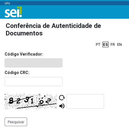
UFU
Conferência de Autenticidade de
Documentos
PT
ES
FR
EN
Código Verificador:
Código CRC:
Pesquisar