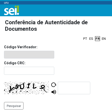
UFU
Conferência de Autenticidade de
Documentos
PT
ES
FR
EN
Código Verificador:
Código CRC:
Pesquisar