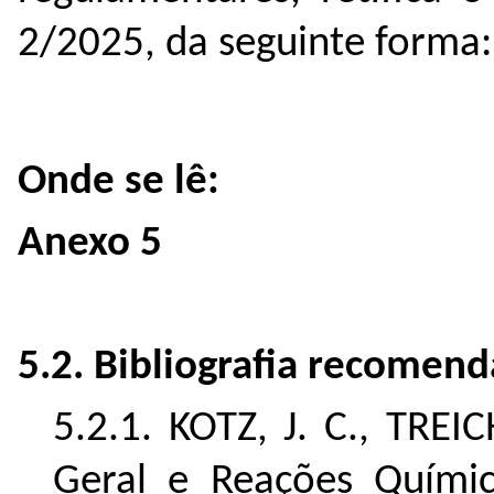
2/2025, da seguinte forma:
Onde se lê:
Anexo 5
5.2. Bibliograﬁa recomen
5.2.1. KOTZ, J. C., TREI
Geral e Reações Químic