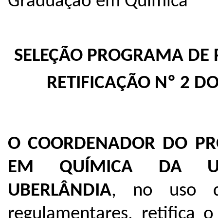
Graduação em Química
SELEÇÃO PROGRAMA DE
RETIFICAÇÃO Nº 2 D
O COORDENADOR DO PR
EM QUÍMICA DA UN
UBERLÂNDIA
, no uso de
regulamentares, retifica