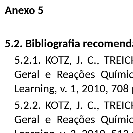
Anexo 5
5.2. Bibliograﬁa recomen
5.2.1. KOTZ, J. C., TREI
Geral e Reações Químic
Learning, v. 1, 2010, 708 
5.2.2. KOTZ, J. C., TREI
Geral e Reações Químic