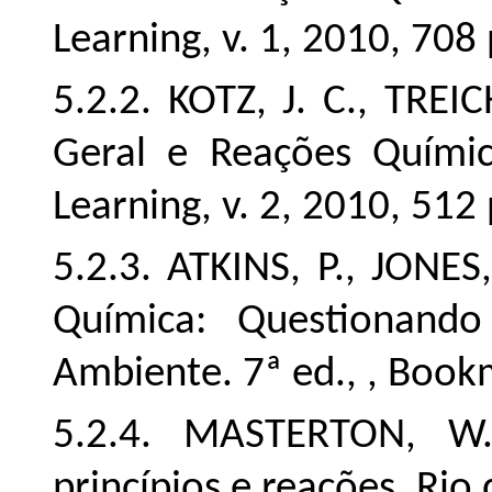
Learning, v. 1, 2010, 708 
5.2.2. KOTZ, J. C., TREI
Geral e Reações Químic
Learning, v. 2, 2010, 512 
5.2.3. ATKINS, P., JONES
Química: Questionan
Ambiente. 7ª ed., , Book
5.2.4. MASTERTON, W.
princípios e reações. Rio