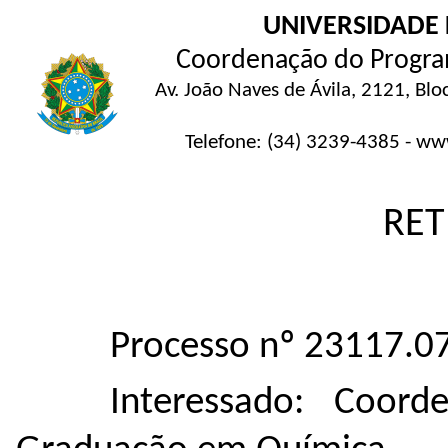
UNIVERSIDADE 
Coordenação do Progra
Av. João Naves de Ávila, 2121, Blo
Telefone: (34) 3239-4385 - ww
RET
Processo nº 23117.
Interessado: Coor