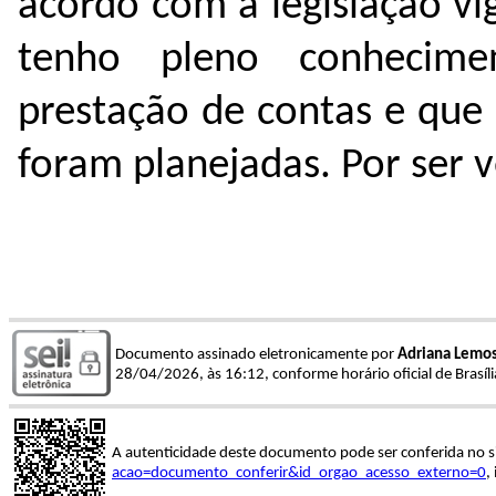
acordo com a legislação v
tenho pleno conhecime
prestação de contas e que
foram planejadas. Por ser v
Documento assinado eletronicamente por
Adriana Lemos
28/04/2026, às 16:12, conforme horário oficial de Brasíl
A autenticidade deste documento pode ser conferida no s
acao=documento_conferir&id_orgao_acesso_externo=0
,