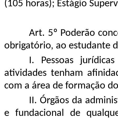
(105 horas); Estágio Superv
Art. 5º Poderão conc
obrigatório, ao estudante 
I. Pessoas jurídica
atividades tenham afinida
com a área de formação do
II. Órgãos da adminis
e fundacional de qualqu