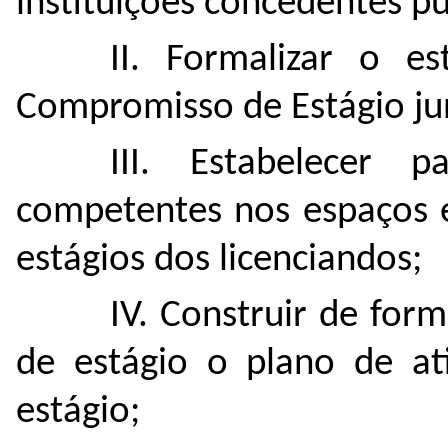
instituições concedentes pú
II. Formalizar o 
Compromisso de Estágio jun
III. Estabelecer 
competentes nos espaços e
estágios dos licenciandos;
IV. Construir de for
de estágio o plano de at
estágio;