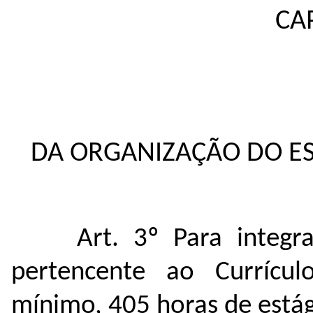
CAP
DA ORGANIZAÇÃO DO E
Art. 3º Para integr
pertencente ao Currícu
mínimo, 405 horas de estág