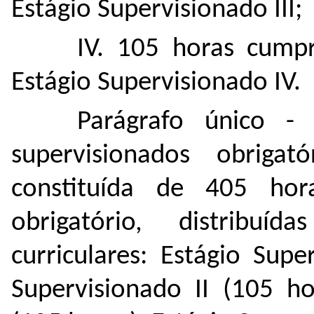
Estágio Supervisionado III;
IV. 105 horas cump
Estágio Supervisionado IV.
Parágrafo único - 
supervisionados obriga
constituída de 405 hor
obrigatório, distribu
curriculares: Estágio Supe
Supervisionado II (105 ho