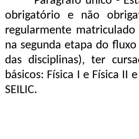
Parágrafo único - Es
obrigatório e não obriga
regularmente matriculado 
na segunda etapa do fluxo 
das disciplinas), ter cu
básicos: Física I e Física 
SEILIC.