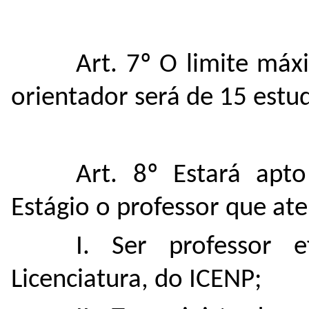
Art. 7º O limite máx
orientador será de 15 estu
Art. 8º Estará apt
Estágio o professor que ate
I. Ser professor 
Licenciatura, do ICENP;