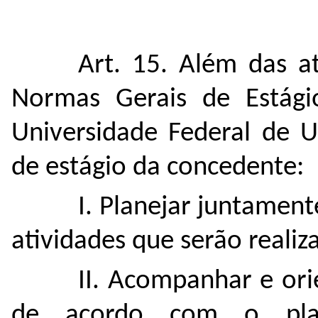
Art. 15. Além das at
Normas Gerais de Estág
Universidade Federal de U
de estágio da concedente:
I. Planejar juntamen
atividades que serão realiz
II. Acompanhar e ori
de acordo com o plan