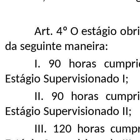
Art. 4º O estágio obr
da seguinte maneira:
I. 90 horas cumpri
Estágio Supervisionado I;
II. 90 horas cumpr
Estágio Supervisionado II;
III. 120
horas cumpr