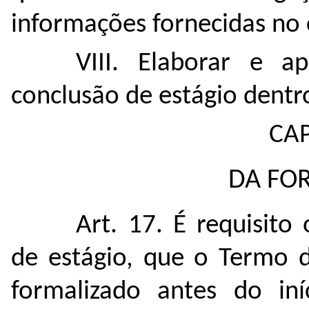
informações fornecidas no
VIII. Elaborar e a
conclusão de estágio dentro
CAP
DA FO
Art. 17. É requisito
de estágio, que o Termo 
formalizado antes do iní