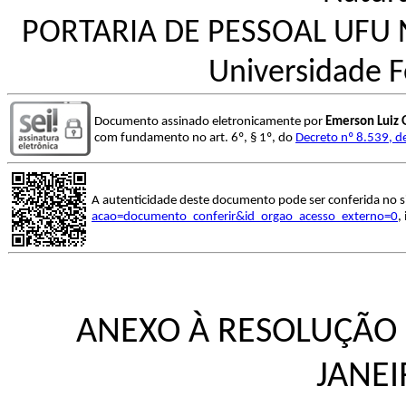
PORTARIA DE PESSOAL UFU N
Universidade F
Documento assinado eletronicamente por
Emerson Luiz
com fundamento no art. 6º, § 1º, do
Decreto nº 8.539, d
A autenticidade deste documento pode ser conferida no s
acao=documento_conferir&id_orgao_acesso_externo=0
,
ANEXO À RESOLUÇÃO C
JANEI