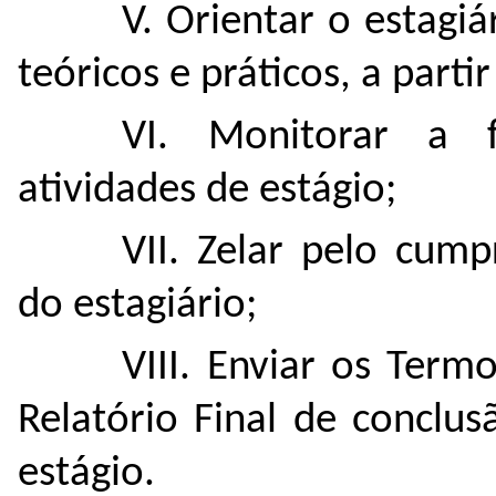
V. Orientar o estagi
teóricos e práticos, a parti
VI. Monitorar a f
atividades de estágio;
VII. Zelar pelo cum
do estagiário;
VIII. Enviar os Ter
Relatório Final de conclu
estágio.