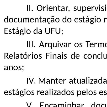
II. Orientar, supervi
documentação do estágio n
Estágio da UFU;
III. Arquivar os Ter
Relatórios Finais de conc
anos;
IV. Manter atualizad
estágios realizados pelos e
V. Encaminhar doc