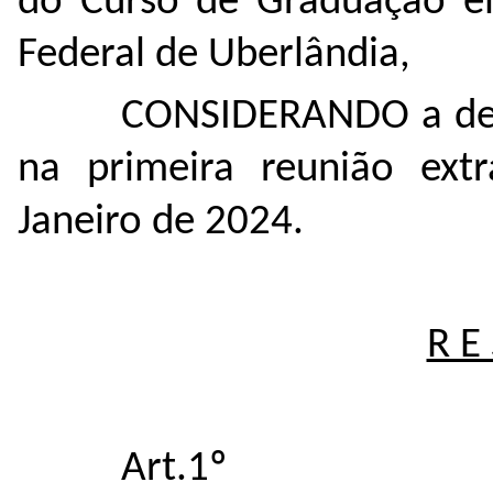
do Curso de Graduação em
Federal de Uberlândia,
CONSIDERANDO a del
na primeira reunião ext
Janeiro de 2024.
R E 
Art.1º