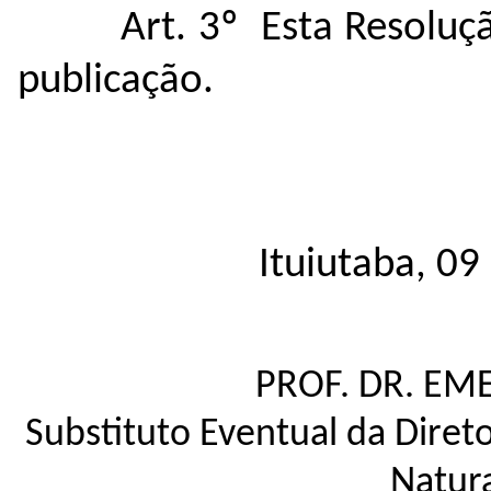
Art. 3º Esta Resoluç
publicação.
Ituiutaba, 09
PROF. DR. EM
Substituto Eventual da Direto
Natura