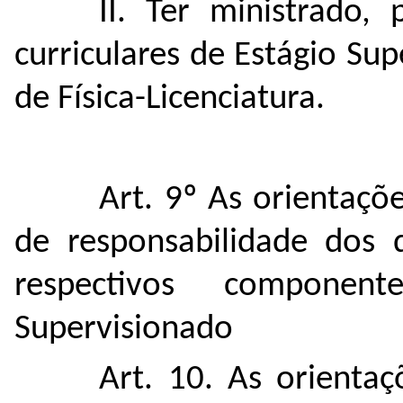
II. Ter ministrado
curriculares de Estágio Su
de Física-Licenciatura.
Art. 9º As orientaçõ
de responsabilidade dos 
respectivos component
Supervisionado
Art. 10. As orientaç