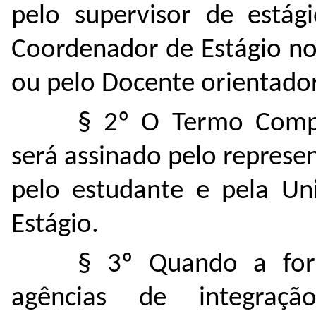
pelo supervisor de estág
Coordenador de Estágio no
ou pelo Docente orientador
§ 2º O Termo Compr
será assinado pelo represe
pelo estudante e pela Uni
Estágio.
§ 3º Quando a form
agências de integração