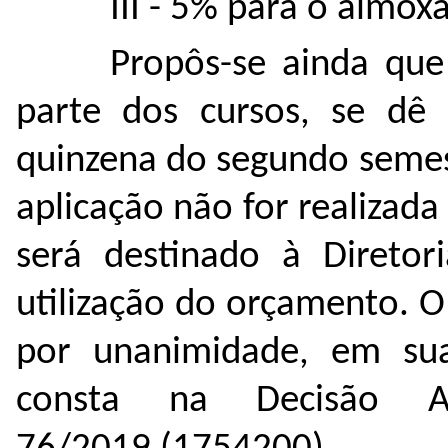
III - 5% para o almoxa
Propôs-se ainda qu
parte dos cursos, se dê
quinzena do segundo semest
aplicação não for realizad
será destinado à Diretori
utilização do orçamento. 
por unanimidade, em su
consta na Decisão Ad