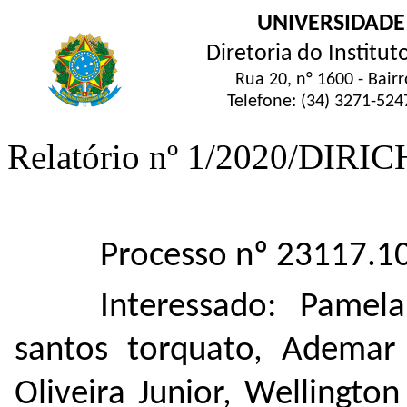
UNIVERSIDADE
Diretoria do Institu
Rua 20, n° 1600 - Bair
Telefone: (34) 3271-524
Relatório nº 1/2020/DIR
Processo nº 23117.
Interessado: Pamel
santos torquato, Ademar
Oliveira Junior, Wellingto