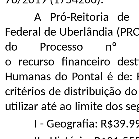
76/2019 (
1754200
).
A Pró-Reitoria de 
Federal de Uberlândia (PR
do Processo nº
o recurso financeiro dest
Humanas do Pontal é de: 
critérios de distribuição 
utilizar até ao limite dos se
I - Geografia: R$39.9