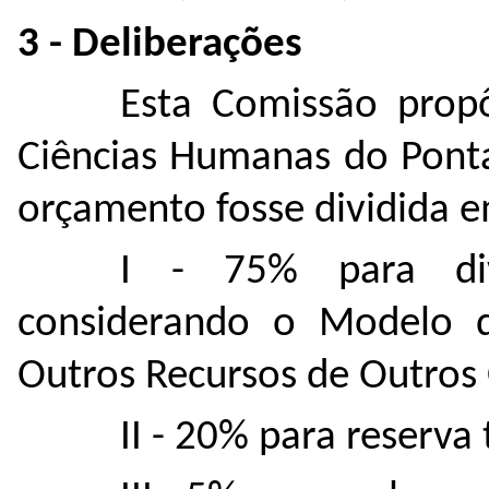
3 - Deliberações
Esta Comissão prop
Ciências Humanas do Ponta
orçamento fosse dividida e
I - 75% para div
considerando o Modelo d
Outros Recursos de Outros 
II - 20% para reserva