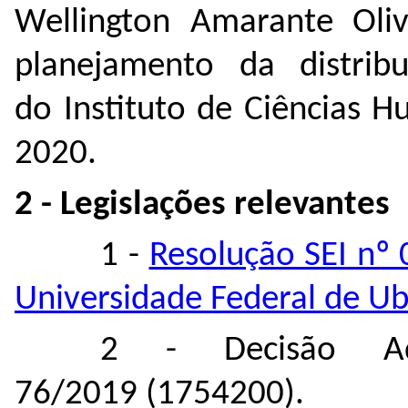
Wellington Amarante Oliv
planejamento da distrib
do Instituto de Ciências 
2020.
2 - Legislações relevantes
1 -
Resolução SEI nº 
Universidade Federal de Ub
2 - Decisão Adm
76/2019 (
1754200
).