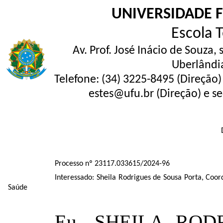
UNIVERSIDADE 
Escola 
Av. Prof. José Inácio de Souza,
Uberlândi
Telefone: (34) 3225-8495 (Direção)
estes@ufu.br (Direção) e se
Processo nº 23117.033615/2024-96
Interessado: Sheila Rodrigues de Sousa Porta, Coo
Saúde
Eu, SHEILA ROD