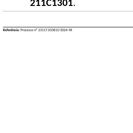
211C1301
.
Referência:
Processo nº 23117.033615/2024-96