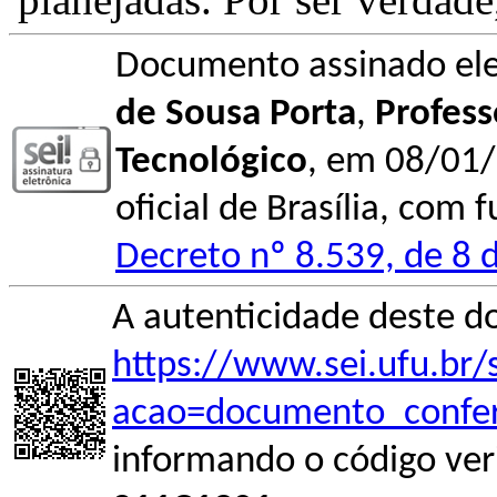
Documento assinado el
de Sousa Porta
,
Profess
Tecnológico
, em 08/01/
oficial de Brasília, com 
Decreto nº 8.539, de 8 
A autenticidade deste d
https://www.sei.ufu.br/
acao=documento_confer
informando o código ver