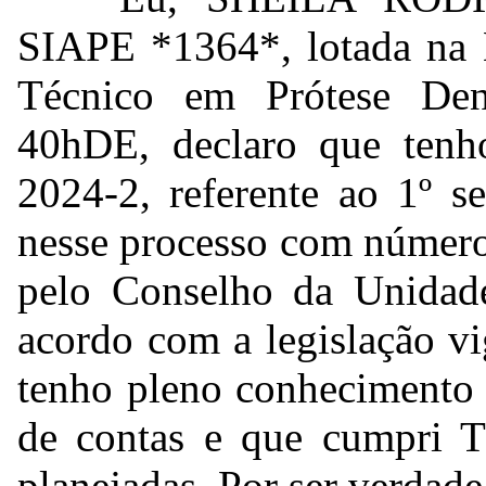
SIAPE *1364*
, lotada na
Técnico em Prótese Den
40hDE, declaro que ten
2024-2, referente ao 1º s
nesse processo com númer
pelo Conselho da Unidad
acordo com a legislação v
tenho pleno conhecimento 
de contas e que cumpri 
planejadas. Por ser verdade