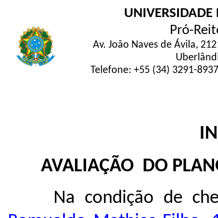
UNIVERSIDADE 
Pró-Reit
Av. João Naves de Ávila, 212
Uberlând
Telefone: +55 (34) 3291-893
I
AVALIAÇÃO DO PLAN
Na condição de chef