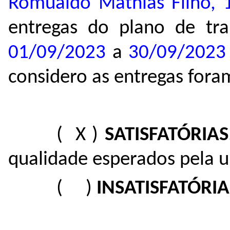
Romualdo Mathias Filho,
entregas do plano de tra
01/09/2023
a
30/09/202
considero as entregas fora
( X )
SATISFATÓRIAS
qualidade esperados pela u
( )
INSATISFATÓRIA