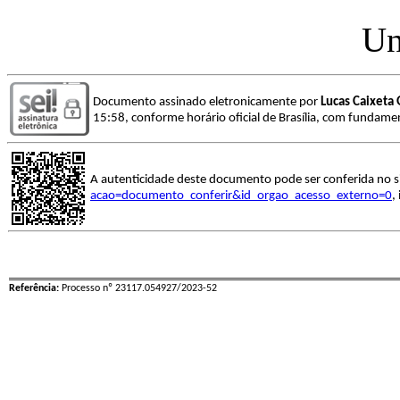
Un
Documento assinado eletronicamente por
Lucas Caixeta 
15:58, conforme horário oficial de Brasília, com fundamen
A autenticidade deste documento pode ser conferida no s
acao=documento_conferir&id_orgao_acesso_externo=0
,
Referência:
Processo nº 23117.054927/2023-52