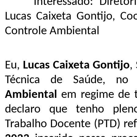
Interessado: Direto
Lucas Caixeta Gontijo, C
Controle Ambiental
Eu,
Lucas Caixeta Gontijo
,
Técnica de Saúde, n
Ambiental
em regime de 
declaro que tenho ple
Trabalho Docente (PTD) re