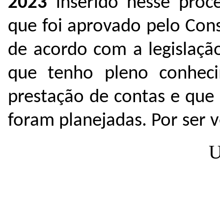
2023
inserido nesse pro
que foi aprovado pelo Con
de acordo com a legislaçã
que tenho pleno conheci
prestação de contas e que
foram planejadas. Por ser v
U