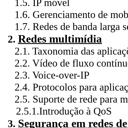
1.5.
IP móvel
1.6.
Gerenciamento de mobi
1.7.
Redes de banda larga s
Redes multimídia
2.
2.1.
Taxonomia das aplicaç
2.2.
Vídeo de fluxo contín
2.3.
Voice-over-IP
2.4.
Protocolos para aplica
2.5.
Suporte de rede para m
2.5.1.
Introdução à QoS
Segurança em redes d
3.