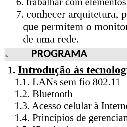
6.
trabalhar com elementos
conhecer arquitetura, 
7.
que permitem o monitor
de uma rede.
PROGRAMA
Introdução às tecnologi
1.
1.1.
LANs sem fio 802.11
1.2.
Bluetooth
1.3.
Acesso celular à Intern
1.4.
Princípios de gerenci