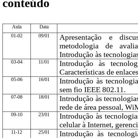
conteúdo
Aula
Data
01-02
09/01
Apresentação e disc
metodologia de avaliaç
Introdução às tecnologias
03-04
11/01
Introdução às tecnolo
Características de enlaces
05-06
16/01
Introdução às tecnolog
sem fio IEEE 802.11.
07-08
18/01
Introdução às tecnologia
rede de área pessoal, W
09-10
23/01
Introdução às tecnologia
celular à Internet, geren
11-12
25/01
Introdução às tecnolog