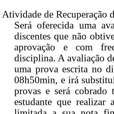
Atividade de Recuperação 
Será oferecida uma ava
discentes que não obti
aprovação e com fr
disciplina. A avaliação 
uma prova escrita no d
08h50min, e irá substitu
provas e será cobrado 
estudante que realizar 
limitada a sua nota f