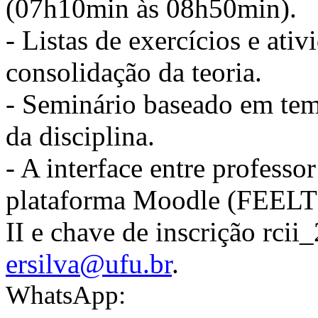
(07h10min às 08h50min).
- Listas de exercícios e ati
consolidação da teoria.
- Seminário baseado em te
da disciplina.
- A interface entre professor
plataforma Moodle (FEELT
II e chave de inscrição rcii
ersilva@ufu.br
.
WhatsApp: