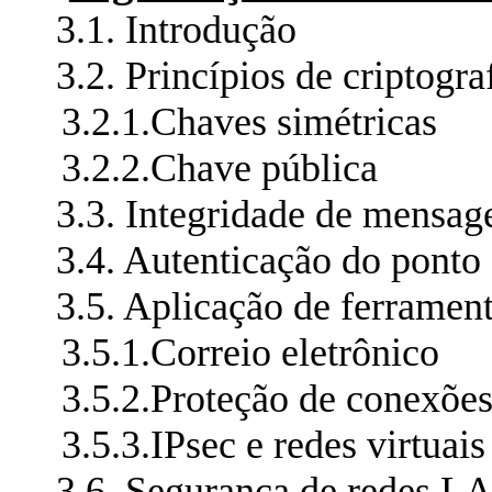
3.1.
Introdução
3.2.
Princípios de criptogra
3.2.1.
Chaves simétricas
3.2.2.
Chave pública
3.3.
Integridade de mensage
3.4.
Autenticação do ponto 
3.5.
Aplicação de ferrament
3.5.1.
Correio eletrônico
3.5.2.
Proteção de conexõe
3.5.3.
IPsec e redes virtuais
3.6.
Segurança de redes LA