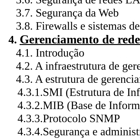
3.7.
Segurança da Web
3.8.
Firewalls e sistemas d
Gerenciamento de rede
4.
4.1.
Introdução
4.2.
A infraestrutura de ge
4.3.
A estrutura de gerenci
4.3.1.
SMI (Estrutura de I
4.3.2.
MIB (Base de Inform
4.3.3.
Protocolo SNMP
4.3.4.
Segurança e administ