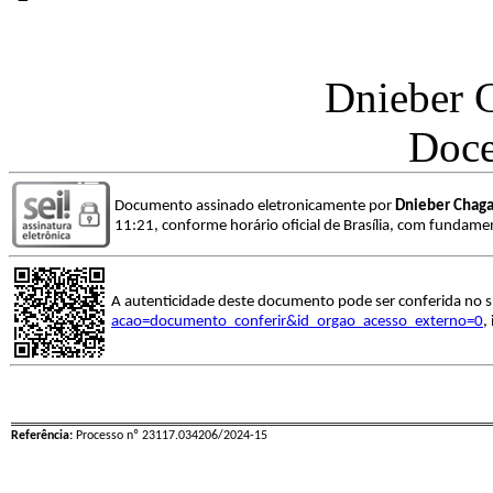
Dnieber C
Doc
Documento assinado eletronicamente por
Dnieber Chaga
11:21, conforme horário oficial de Brasília, com fundamen
A autenticidade deste documento pode ser conferida no s
acao=documento_conferir&id_orgao_acesso_externo=0
,
Referência:
Processo nº 23117.034206/2024-15