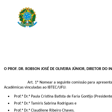
O PROF. DR. ROBSON JOSÉ DE OLIVEIRA JÚNIOR, DIRETOR DO 
Art. 1º Nomear a seguinte comissão para apresenta
Acadêmicas vinculadas ao IBTEC/UFU:
Prof.ª Dr.ª Paula Cristina Batista de Faria Gontijo (Presidente
Prof.ª Dr.ª Tamiris Sabrina Rodrigues e
Prof.ª Dr.ª Claudilene Ribeiro Chaves.