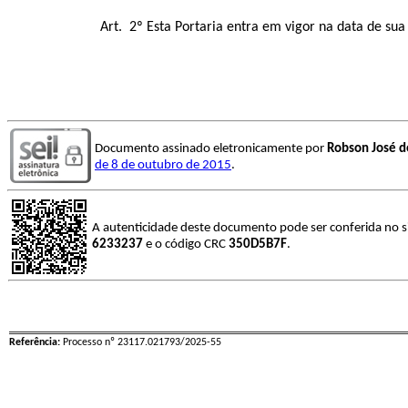
Art. 2º Esta Portaria entra em vigor na data de sua
Documento assinado eletronicamente por
Robson José de
de 8 de outubro de 2015
.
A autenticidade deste documento pode ser conferida no s
6233237
e o código CRC
350D5B7F
.
Referência:
Processo nº 23117.021793/2025-55