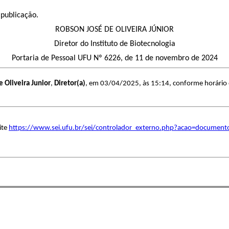
 publicação.
ROBSON JOSÉ DE OLIVEIRA JÚNIOR
Diretor do Instituto de Biotecnologia
Portaria de Pessoal UFU Nº 6226, de 11 de novembro de 2024
 Oliveira Junior
,
Diretor(a)
, em 03/04/2025, às 15:14, conforme horário of
ite
https://www.sei.ufu.br/sei/controlador_externo.php?acao=document