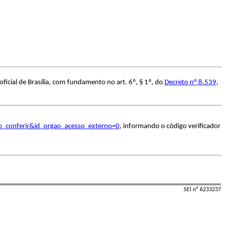
icial de Brasília, com fundamento no art. 6º, § 1º, do
Decreto nº 8.539,
o_conferir&id_orgao_acesso_externo=0
, informando o código verificador
SEI nº 6233237