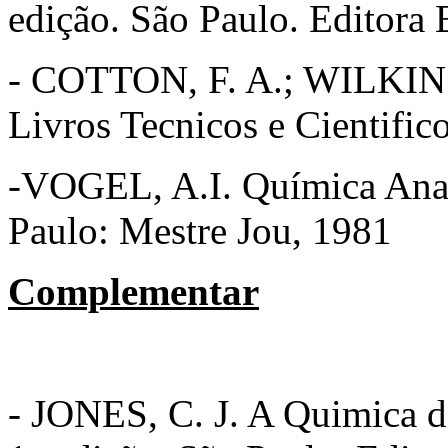
edição. São Paulo. Editora
- COTTON, F. A.; WILKINS
Livros Tecnicos e Cientifico
-VOGEL, A.I. Química Analít
Paulo: Mestre Jou, 1981
Complementar
- JONES, C. J. A Quimica d