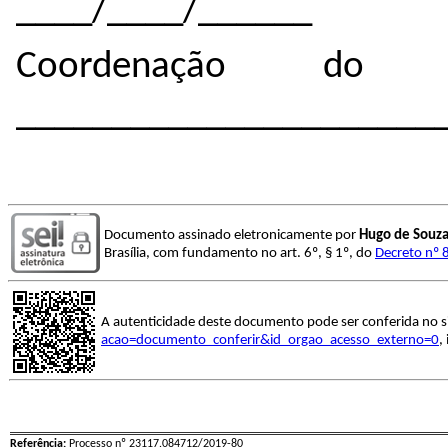
____/____/______
Coordenação do 
______________________
Documento assinado eletronicamente por
Hugo de Souza
Brasília, com fundamento no art. 6º, § 1º, do
Decreto nº 
A autenticidade deste documento pode ser conferida no s
acao=documento_conferir&id_orgao_acesso_externo=0
,
Referência:
Processo nº 23117.084712/2019-80