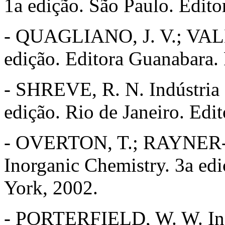
1a edição. São Paulo. Edit
- QUAGLIANO, J. V.; VAL
edição. Editora Guanabara. 
- SHREVE, R. N. Indústria 
edição. Rio de Janeiro. Edi
- OVERTON, T.; RAYNER-
Inorganic Chemistry. 3a ed
York, 2002.
- PORTERFIELD, W. W. Inor