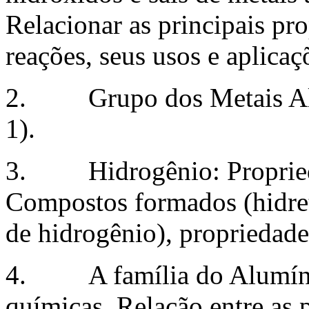
Relacionar as principais pro
reações, seus usos e aplicaç
2. Grupo dos Metais Alca
1).
3. Hidrogênio: Propriedad
Compostos formados (hidreto
de hidrogênio), propriedades
4. A família do Alumínio:
químicas. Relação entre as p