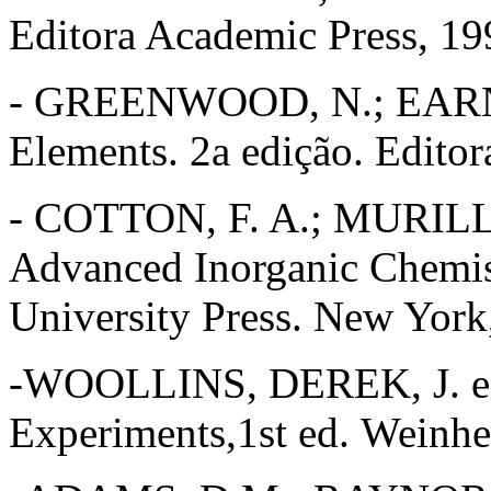
Editora Academic Press, 19
- GREENWOOD, N.; EARNS
Elements. 2a edição. Editor
- COTTON, F. A.; MURIL
Advanced Inorganic Chemist
University Press. New York
-WOOLLINS, DEREK, J. edi
Experiments,1st ed. Weinh