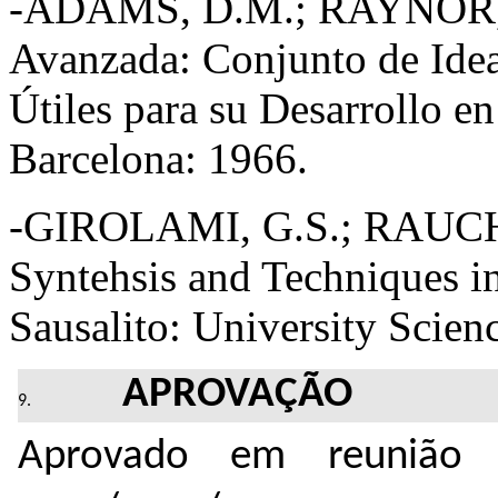
-ADAMS, D.M.; RAYNOR, J.
Avanzada: Conjunto de Ide
Útiles para su Desarrollo en
Barcelona: 1966.
-GIROLAMI, G.S.; RAUCHFU
Syntehsis and Techniques in
Sausalito: University Scien
APROVAÇÃO
Aprovado em reunião 