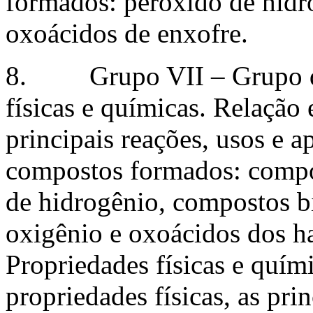
formados: peróxido de hidro
oxoácidos de enxofre.
8. Grupo VII – Grupo do
físicas e químicas. Relação 
principais reações, usos e a
compostos formados: compos
de hidrogênio, compostos b
oxigênio e oxoácidos dos h
Propriedades físicas e quími
propriedades físicas, as prin