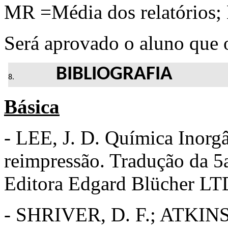
MR =Média dos relatórios;
Será aprovado o aluno que 
BIBLIOGRAFIA
Básica
- LEE, J. D. Química Inorgâ
reimpressão. Tradução da 5a
Editora Edgard Blücher LT
- SHRIVER, D. F.; ATKINS,