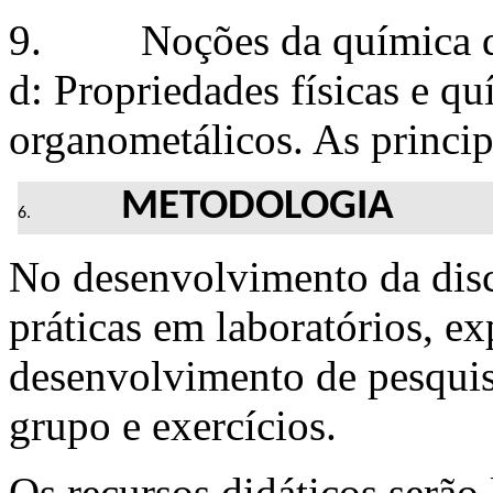
9. Noções da química des
d: Propriedades físicas e q
organometálicos. As principa
METODOLOGIA
No desenvolvimento da disci
práticas em laboratórios, e
desenvolvimento de pesquis
grupo e exercícios.
Os recursos didáticos serão 