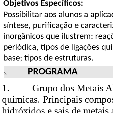
Objetivos Específicos:
Possibilitar aos alunos a aplic
síntese, purificação e caracte
inorgânicos que ilustrem: rea
periódica, tipos de ligações qu
base; tipos de estruturas.
PROGRAMA
1. Grupo dos Metais Alcal
químicas. Principais compos
hidróxidos e sais de metais