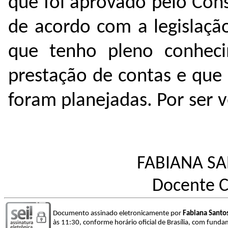
que foi aprovado pelo Con
de acordo com a legislaçã
que tenho pleno conheci
prestação de contas e que
foram planejadas. Por ser v
FABIANA S
Docente 
Documento assinado eletronicamente por
Fabiana Santo
às 11:30, conforme horário oficial de Brasília, com funda