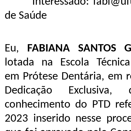
Interessado: fabi@uf
de Saúde
Eu,
FABIANA SANTOS G
lotada na Escola Técnic
em Prótese Dentária, em r
Dedicação Exclusiva,
conhecimento do PTD refe
2023 inserido nesse pro