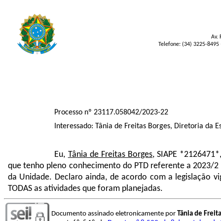
Av. 
Telefone: (34) 3225-8495 
Processo nº 23117.058042/2023-22
Interessado: Tânia de Freitas Borges, Diretoria da 
Eu,
Tânia de Freitas Borges
, SIAPE *2126471*,
que tenho pleno conhecimento do PTD referente a 2023/2 
da Unidade. Declaro ainda, de acordo com a legislação 
TODAS as atividades que foram planejadas.
Documento assinado eletronicamente por
Tânia de Freit