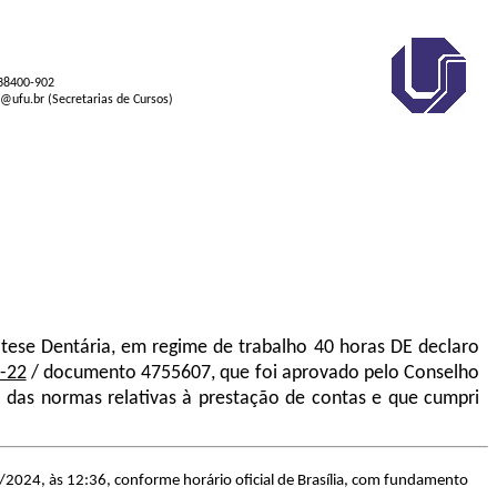
 38400-902
s@ufu.br (Secretarias de Cursos)
ótese Dentária
,
em regime de trabalho 40 horas DE declaro
-22
/ documento
4755607
, que foi aprovado pelo Conselho
das normas relativas à prestação de contas e que cumpri
/2024, às 12:36, conforme horário oficial de Brasília, com fundamento