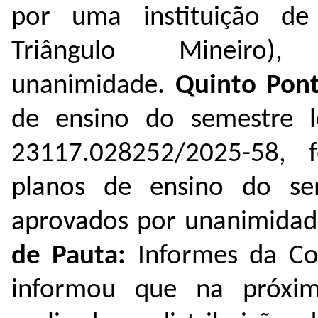
por uma instituição de 
Triângulo Mineiro
unanimidade.
Quinto Pon
de ensino do semestre l
23117.028252/2025-58
,
fo
planos de ensino do se
aprovados por unanimidade
de Pauta:
Informes da Co
informou que na próxim