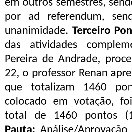
em outros semestres, send
por ad referendum,
sen
unanimidade.
Terceiro Po
das atividades complem
Pereira de Andrade, proc
22
,
o professor Renan apr
que totalizam 1460 pon
colocado em votação, fo
total de 1460 pontos (1
Pauta:
Análise/Aprovação