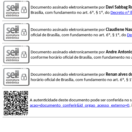
Documento assinado eletronicamente por
Davi Sabbag R
Brasília, com fundamento no art. 6º, § 1º, do
Decreto nº 
Documento assinado eletronicamente por
Claudiene Nas
oficial de Brasília, com fundamento no art. 6º, § 1º, do
De
Documento assinado eletronicamente por
Andre Antonio
conforme horário oficial de Brasília, com fundamento no a
Documento assinado eletronicamente por
Renan alves d
horário oficial de Brasília, com fundamento no art. 6º, § 
A autenticidade deste documento pode ser conferida no s
acao=documento_conferir&id_orgao_acesso_externo=0
,