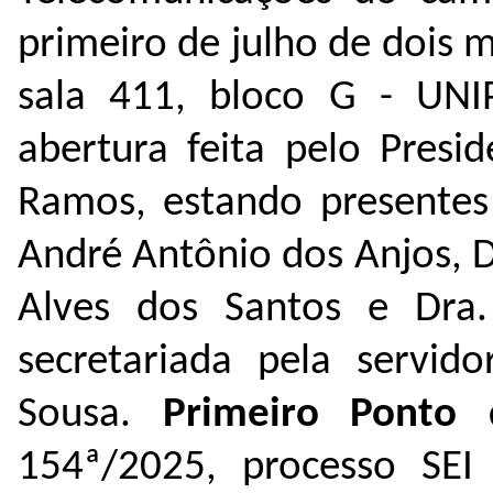
primeiro de julho de dois mi
sala 411, bloco G - UNI
abertura feita pelo Presi
Ramos, estando presentes 
André Antônio dos Anjos, D
Alves dos Santos e Dra.
secretariada pela servid
Sousa.
Primeiro Ponto 
154ª/2025, processo SE