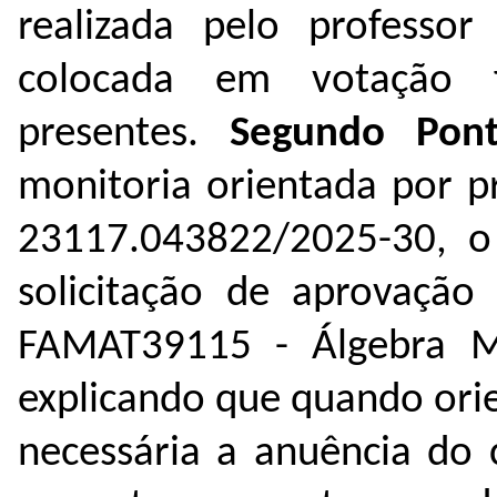
realizada pelo professor
colocada em votação 
presentes.
Segundo Pon
monitoria orientada por pr
23117.043822/2025-30
, o
solicitação de aprovação 
FAMAT39115 - Álgebra Mat
explicando que
quando orie
necessária a anuência do 