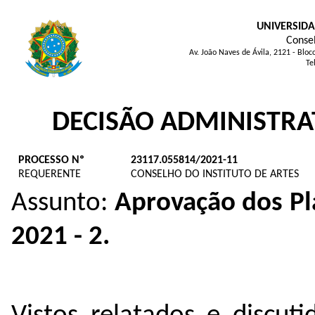
UNIVERSIDA
Consel
Av. João Naves de Ávila, 2121 - Blo
Te
DECISÃO ADMINISTRA
PROCESSO Nº
23117.055814/2021-11
REQUERENTE
CONSELHO DO INSTITUTO DE ARTES
Assunto:
Aprovação dos Pl
2021 - 2.