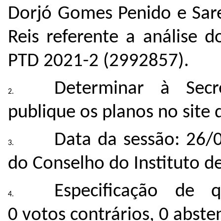
Dorjó Gomes Penido e Sare
Reis referente a análise 
PTD 2021-2 (
2992857
).
Determinar à Secr
publique os planos no site d
Data da sessão: 26/
do Conselho do Instituto de
Especificação de 
0 votos contrários, 0 abst