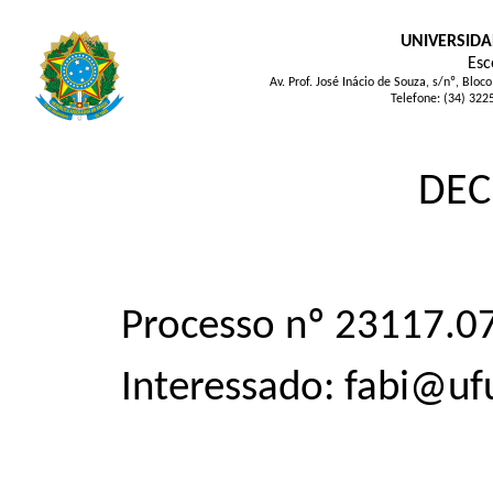
UNIVERSIDA
Esc
Av. Prof. José Inácio de Souza, s/nº, Bl
Telefone: (34) 322
DEC
Processo nº 23117.
Interessado: fabi@uf