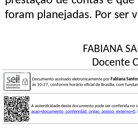
prestação de contas e que
foram planejadas. Por ser v
FABIANA S
Docente 
Documento assinado eletronicamente por
Fabiana Santo
às 10:27, conforme horário oficial de Brasília, com funda
A autenticidade deste documento pode ser conferida no s
acao=documento_conferir&id_orgao_acesso_externo=0
,