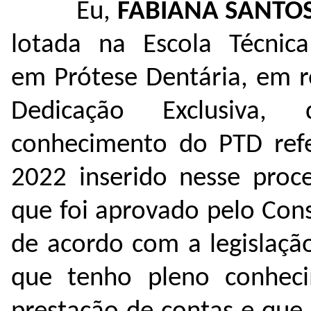
Eu,
FABIANA SANTO
lotada na Escola Técnic
em Prótese Dentária, em r
Dedicação Exclusiva,
conhecimento do PTD ref
2022 inserido nesse pro
que foi aprovado pelo Con
de acordo com a legislaçã
que tenho pleno conheci