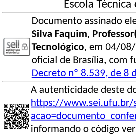
Escola Técnica
Documento assinado el
Silva Faquim
,
Professor
Tecnológico
, em 04/08/
oficial de Brasília, com 
Decreto nº 8.539, de 8 
A autenticidade deste d
https://www.sei.ufu.br/
acao=documento_confer
informando o código ver