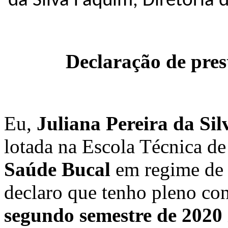
da Silva Faquim, Diretoria 
Declaração de pre
Eu,
Juliana Pereira da Si
lotada na Escola Técnica de
Saúde Bucal
em regime de 
declaro que tenho pleno co
segundo semestre de 2020