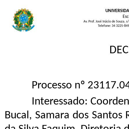
UNIVERSIDA
Esc
Av. Prof. José Inácio de Souza
Telefone: 34 3225-84
DEC
Processo nº 23117.
Interessado: Coorde
Bucal, Samara dos Santos 