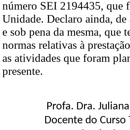
número SEI
2194435
, que 
Unidade. Declaro ainda, de 
e sob pena da mesma, que 
normas relativas à prestaç
as atividades que foram pla
presente.
Profa. Dra. Julian
Docente do Curso 