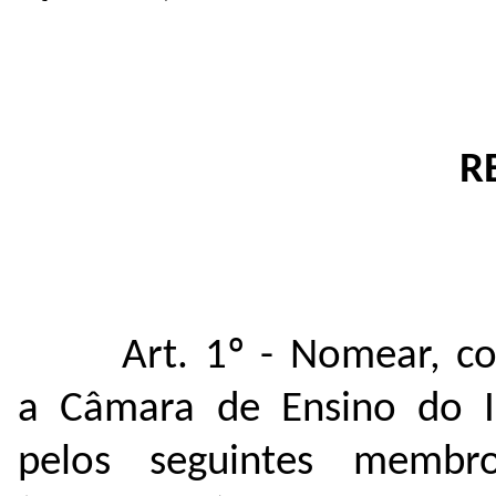
R
Art. 1º - Nomear, co
a Câmara de Ensino do I
pelos seguintes membr