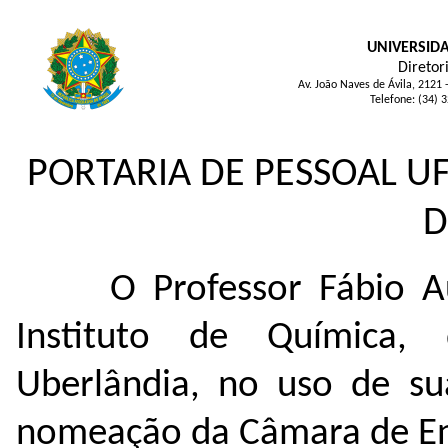
UNIVERSID
Diretor
Av. João Naves de Ávila, 2121
Telefone: (34) 
PORTARIA DE PESSOAL UF
D
O Professor Fábio A
Instituto de Química,
Uberlândia, no uso de sua
nomeação da Câmara de En