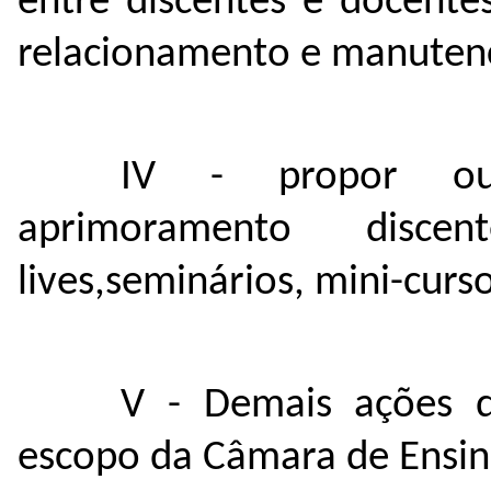
entre discentes e docente
relacionamento e manutenç
IV - propor ou
aprimoramento disce
lives,seminários, mini-curs
V - Demais ações q
escopo da Câmara de Ensin