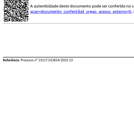
A autenticidade deste documento pode ser conferida no s
acao=documento_conferir&id_orgao_acesso_externo=0
,
Referência:
Processo nº 23117.013654/2022-13