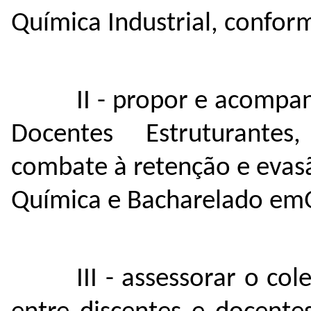
Química Industrial, conform
II - propor e acompa
Docentes Estruturantes,
combate à retenção e evas
Química e Bacharelado emQ
III - assessorar o co