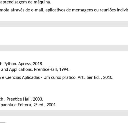
e aprendizagem de máquina.
mota através de e-mail, aplicativos de mensagens ou reuniões indivi
h Python. Apress, 2018
 and Applications. PrenticeHall, 1994.
 e Ciências Aplicadas - Um curso prático. ArtLiber Ed. , 2010.
h . Prentice Hall, 2003.
panhia e Editora, 2ª.ed., 2001.
___