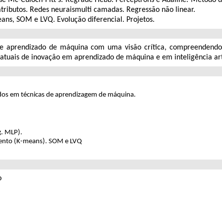
atributos. Redes neuraismulti camadas. Regressão não linear.
eans, SOM e LVQ. Evolução diferencial. Projetos.
s de aprendizado de máquina com uma visão crítica, compreendend
tuais de inovação em aprendizado de máquina e em inteligência arti
eados em técnicas de aprendizagem de máquina.
g. MLP).
mento (K-means). SOM e LVQ
o