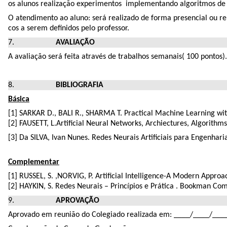
os alunos realização experimentos implementando algoritmos d
O atendimento ao aluno: será realizado de forma presencial ou re
cos a serem definidos pelo professor.
AVALIAÇÃO
A avaliação será feita através de trabalhos semanais( 100 pontos).
BIBLIOGRAFIA
Básica
[1] SARKAR D., BALI R., SHARMA T. Practical Machine Learning wit
[2] FAUSETT, L.Artificial Neural Networks, Archiectures, Algorithms
[3] Da SILVA, Ivan Nunes. Redes Neurais Artificiais para Engenharia
Complementar
[1] RUSSEL, S. ,NORVIG, P. Artificial Intelligence-A Modern Approac
[2] HAYKIN, S. Redes Neurais – Princípios e Prática . Bookman Com
APROVAÇÃO
Aprovado em reunião do Colegiado realizada em: ____/____/___