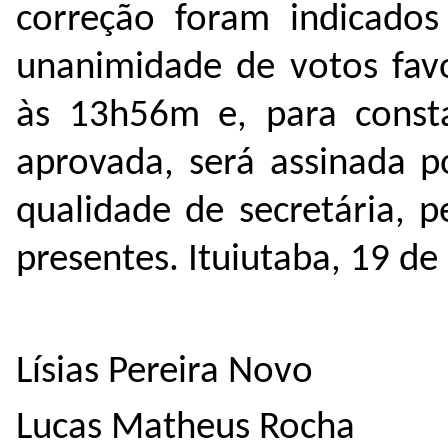
correção foram indicados
unanimidade de votos fav
às 13h56m e, para constar
aprovada, será assinada p
qualidade de secretária, 
presentes.
Ituiutaba, 19 d
Lísias Pereira Novo
Lucas Matheus Rocha