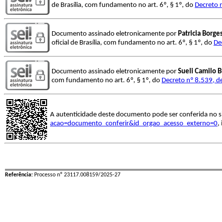
de Brasília, com fundamento no art. 6º, § 1º, do
Decreto 
Documento assinado eletronicamente por
Patricia Borge
oficial de Brasília, com fundamento no art. 6º, § 1º, do
De
Documento assinado eletronicamente por
Sueli Camilo 
com fundamento no art. 6º, § 1º, do
Decreto nº 8.539, d
A autenticidade deste documento pode ser conferida no s
acao=documento_conferir&id_orgao_acesso_externo=0
,
Referência:
Processo nº 23117.008159/2025-27