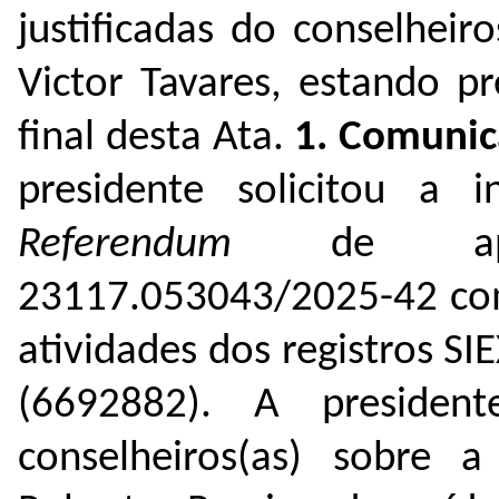
justificadas do conselheir
Victor Tavares
, estando p
final desta Ata.
1.
Comunic
presidente solicitou a 
Referendum
de aprov
23117.053043/2025-42 com 
atividades dos registros SI
(
6692882
). A presiden
conselheiros(as) sobre 