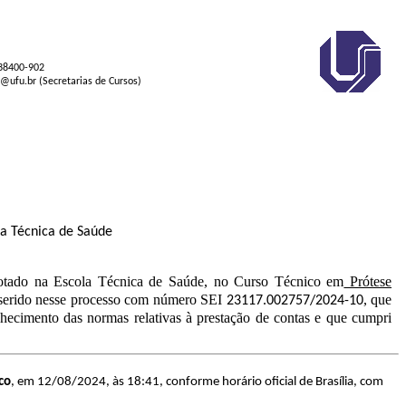
 38400-902
s@ufu.br (Secretarias de Cursos)
la Técnica de Saúde
lotado na Escola Técnica de Saúde, no Curso Técnico em
Prótese
inserido nesse processo com número SEI
, que
23117.002757/2024-10
ecimento das normas relativas à prestação de contas e que cumpri
co
, em 12/08/2024, às 18:41, conforme horário oficial de Brasília, com