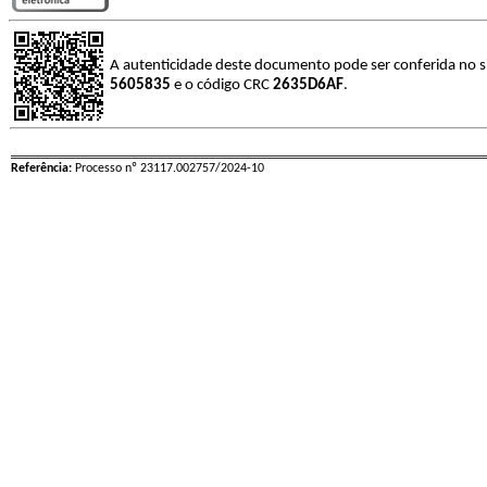
A autenticidade deste documento pode ser conferida no s
5605835
e o código CRC
2635D6AF
.
Referência:
Processo nº 23117.002757/2024-10