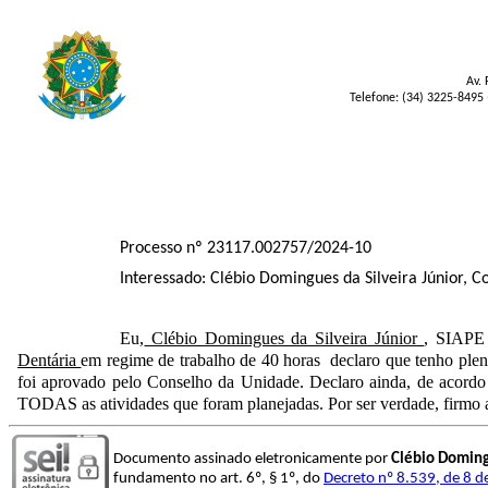
Av. 
Telefone: (34) 3225-8495 
Processo nº 23117.002757/2024-10
Interessado: Clébio Domingues da Silveira Júnior, 
Eu,
Clébio Domingues da Silveira Júnior
, SIAPE
Dentária
em regime de trabalho de 40 horas declaro que tenho ple
foi aprovado pelo Conselho da Unidade. Declaro ainda, de acordo
TODAS as atividades que foram planejadas. Por ser verdade, firmo a
Documento assinado eletronicamente por
Clébio Domingu
fundamento no art. 6º, § 1º, do
Decreto nº 8.539, de 8 