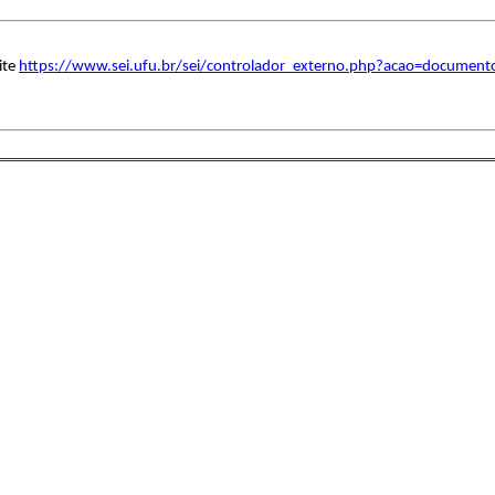
ite
https://www.sei.ufu.br/sei/controlador_externo.php?acao=document