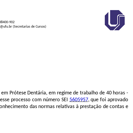
 38400-902
s@ufu.br (Secretarias de Cursos)
o em Prótese Dentária, em regime de trabalho de 40 horas -
 nesse processo com número SEI
5605957
, que foi aprovado
onhecimento das normas relativas à prestação de contas e