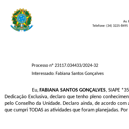
Av. 
Telefone: (34) 3225-8495 
Processo nº 23117.034433/2024-32
Interessado: Fabiana Santos Gonçalves
Eu,
FABIANA SANTOS GONÇALVES
, SIAPE *3
Dedicação Exclusiva, declaro que tenho pleno conhecime
pelo Conselho da Unidade. Declaro ainda, de acordo com 
que cumpri TODAS as atividades que foram planejadas. Por 