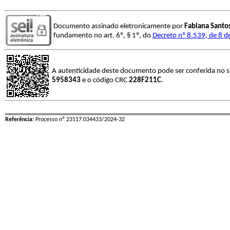
Documento assinado eletronicamente por
Fabiana Santo
fundamento no art. 6º, § 1º, do
Decreto nº 8.539, de 8 
A autenticidade deste documento pode ser conferida no s
5958343
e o código CRC
228F211C
.
Referência:
Processo nº 23117.034433/2024-32