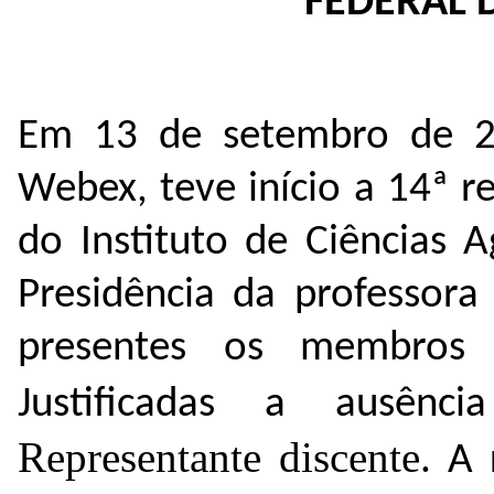
FEDERAL 
Em 13 de setembro de 20
Webex, teve início a 14ª r
do Instituto de Ciências A
Presidência da professora
presentes os
membro
Justificadas a ausên
Representante discente
. A 