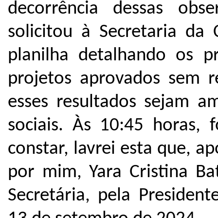
decorrência dessas obse
solicitou à Secretaria d
planilha detalhando os pr
projetos aprovados sem r
esses resultados sejam a
sociais. Às 10:45 horas, 
constar, lavrei esta que, a
por mim, Yara Cristina Ba
Secretária, pela Presiden