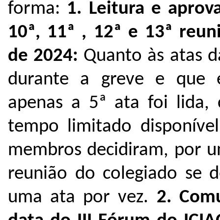
forma:
1. Leitura e aprova
10ª, 11ª , 12ª e 13ª reun
de 2024:
Quanto às atas da
durante a greve e que e
apenas a 5ª ata foi lida,
tempo limitado disponível
membros decidiram, por u
reunião do colegiado se de
uma ata por vez.
2. Comu