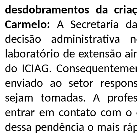
desdobramentos da cria
Carmelo:
A Secretaria d
decisão administrativa 
laboratório de extensão ai
do ICIAG. Consequentemen
enviado ao setor respons
sejam tomadas. A profes
entrar em contato com o d
dessa pendência o mais ráp