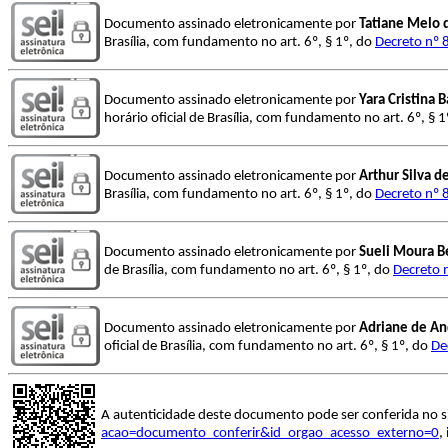
Documento assinado eletronicamente por
Tatiane Melo 
Brasília, com fundamento no art. 6º, § 1º, do
Decreto nº 
Documento assinado eletronicamente por
Yara Cristina 
horário oficial de Brasília, com fundamento no art. 6º, § 
Documento assinado eletronicamente por
Arthur Silva d
Brasília, com fundamento no art. 6º, § 1º, do
Decreto nº 
Documento assinado eletronicamente por
Sueli Moura B
de Brasília, com fundamento no art. 6º, § 1º, do
Decreto 
Documento assinado eletronicamente por
Adriane de An
oficial de Brasília, com fundamento no art. 6º, § 1º, do
De
A autenticidade deste documento pode ser conferida no s
acao=documento_conferir&id_orgao_acesso_externo=0
,