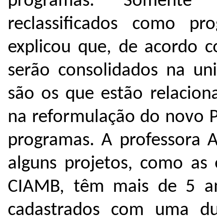
programas. Somente 
reclassificados como pr
explicou que, de acordo 
serão consolidados na un
são os que estão relacion
na reformulação do novo PE
programas. A professora
alguns projetos, como as 
CIAMB, têm mais de 5 an
cadastrados com uma dur