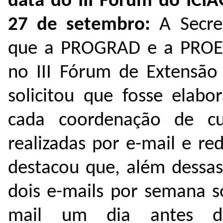
data do III Fórum do IC
27 de setembro:
A Secre
que a PROGRAD e a PROEX
no III Fórum de Extensão 
solicitou que fosse elabo
cada coordenação de cu
realizadas por e-mail e re
destacou que, além dessas
dois e-mails por semana 
mail um dia antes 