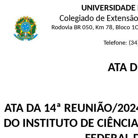
UNIVERSIDADE
Colegiado de Extensão 
Rodovia BR 050, Km 78, Bloco 1C
Telefone: (3
ATA 
ATA DA 14ª REUNIÃO/20
DO INSTITUTO DE CIÊNCI