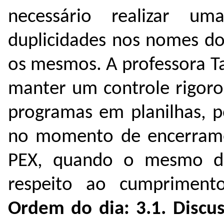
necessário realizar um
duplicidades nos nomes do
os mesmos. A professora T
manter um controle rigor
programas em planilhas, p
no momento de encerrame
PEX, quando o mesmo de
respeito ao cumpriment
Ordem do dia:
3.1.
Discu