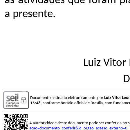
as atividades que foram pl
a presente.
Luiz Vitor
D
Documento assinado eletronicamente por
Luiz Vitor Leo
15:48, conforme horário oficial de Brasília, com fundamen
A autenticidade deste documento pode ser conferida no s
acao=documento_conferir&id_orgao_acesso_externo=0
,