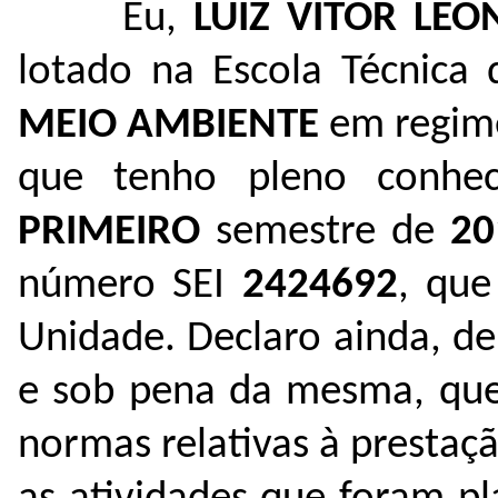
Eu,
LUIZ VITOR LE
lotado na Escola Técnica
MEIO AMBIENTE
em regime
que tenho pleno conhe
PRIMEIRO
semestre de
20
número SEI
2424692
, que
Unidade. Declaro ainda, de
e sob pena da mesma, que
normas relativas à presta