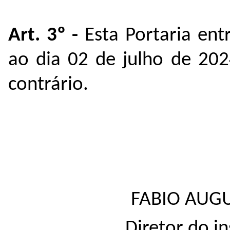
Art. 3º -
Esta Portaria ent
ao dia 02 de julho de 202
contrário.
FABIO AUG
Diretor do i