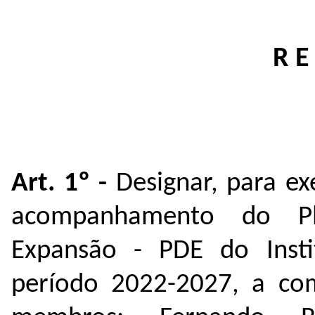
R E
Art. 1º -
Designar, para ex
acompanhamento do Pl
Expansão - PDE do Insti
período 2022-2027, a com