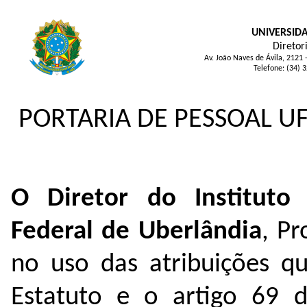
UNIVERSID
Diretor
Av. João Naves de Ávila, 2121
Telefone: (34) 
PORTARIA DE PESSOAL UF
O Diretor do Instituto
Federal de Uberlândia
, Pr
no uso das atribuições q
Estatuto e o artigo 69 