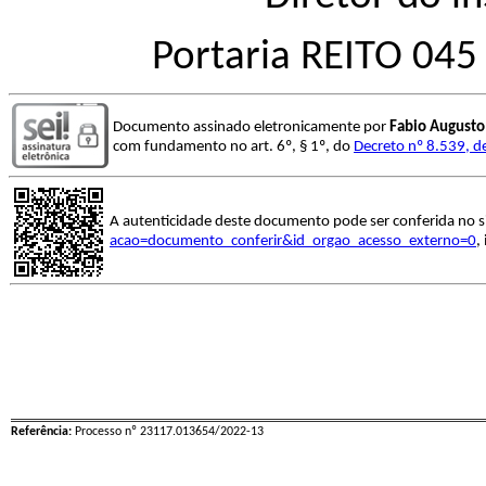
Portaria REITO 045
Documento assinado eletronicamente por
Fabio Augusto
com fundamento no art. 6º, § 1º, do
Decreto nº 8.539, d
A autenticidade deste documento pode ser conferida no s
acao=documento_conferir&id_orgao_acesso_externo=0
,
Referência:
Processo nº 23117.013654/2022-13