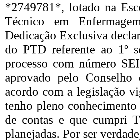
*2749781*
, lotado na Es
Técnico em Enfermage
Dedicação Exclusiva decla
do PTD referente ao 1º s
processo com número SE
aprovado pelo Conselho 
acordo com a legislação v
tenho pleno conhecimento 
de contas e que cumpri 
planejadas. Por ser verdade