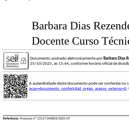
Barbara Dias Rezend
Docente Curso Técn
Documento assinado eletronicamente por
Barbara Dias 
25/10/2025, às 15:44, conforme horário oficial de Brasíl
A autenticidade deste documento pode ser conferida no s
acao=documento_conferir&id_orgao_acesso_externo=0
,
Referência:
Processo nº 23117.040603/2025-07