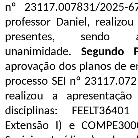
nº
23117.007831/2025-6
professor Daniel, realizo
presentes, send
unanimidade.
Segundo 
aprovação dos planos de e
processo SEI nº
23117.072
realizou a apresentaçã
disciplinas: FEELT36401
Extensão I) e COMPE300