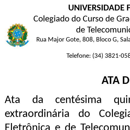
UNIVERSIDADE 
Colegiado do Curso de Gra
de Telecomunic
Rua Major Gote, 808, Bloco G, Sal
Telefone: (34) 3821-05
ATA 
Ata da centésima qui
extraordinária do Cole
Eletrônica e de Telecomu