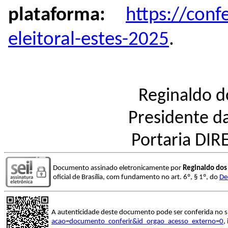
plataforma:
https://conf
eleitoral-estes-2025
.
Reginaldo d
Presidente da
Portaria DIR
Documento assinado eletronicamente por
Reginaldo dos
oficial de Brasília, com fundamento no art. 6º, § 1º, do
De
A autenticidade deste documento pode ser conferida no s
acao=documento_conferir&id_orgao_acesso_externo=0
,