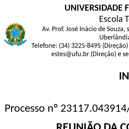
UNIVERSIDADE 
Escola 
Av. Prof. José Inácio de Souza,
Uberlândi
Telefone: (34) 3225-8495 (Direção)
estes@ufu.br (Direção) e se
I
Processo nº 23117.043914
REUNIÃO DA C