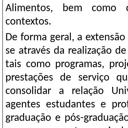
Alimentos, bem como d
contextos.
De forma geral, a extensã
se através da realização d
tais como programas, proje
prestações de serviço q
consolidar a relação Uni
agentes estudantes e prof
graduação e pós-graduação