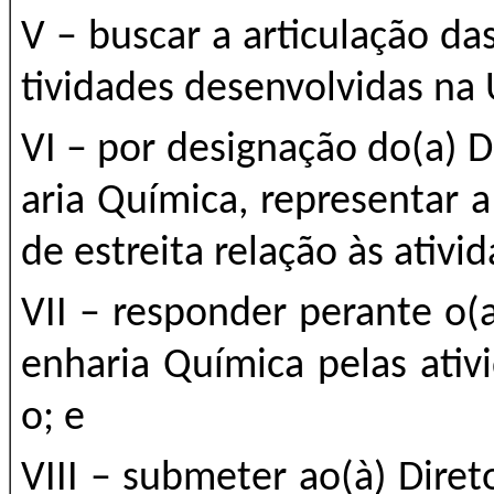
V – buscar a articulação d
tividades desenvolvidas na
VI – por designação do(a) 
aria Química, representar 
de estreita relação às ativ
VII – responder perante o(
enharia Química pelas ativ
o; e
VIII – submeter ao(à) Dire