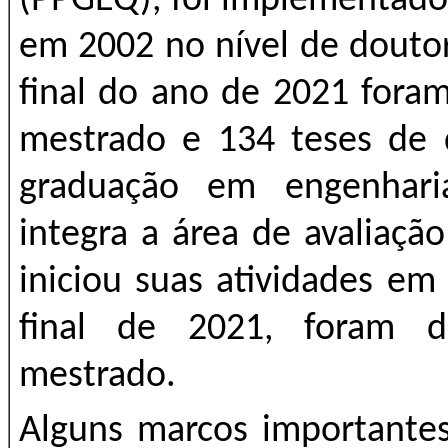
(PPGEQ), foi implementado
em 2002 no nível de doutor
final do ano de 2021 fora
mestrado e 134 teses de 
graduação em engenhari
integra a área de avaliaç
iniciou suas atividades em
final de 2021, foram d
mestrado.
Alguns marcos importante