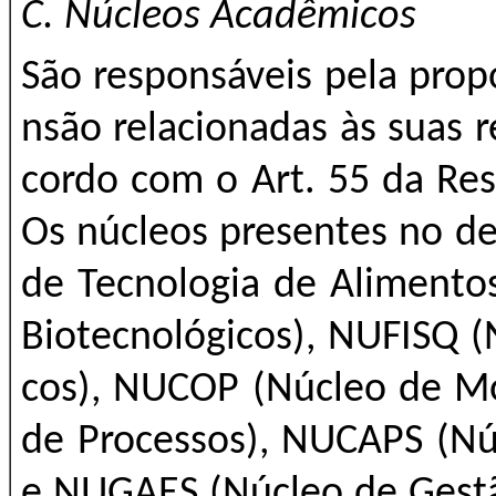
C. Núcleos Acadêmicos
São responsáveis pela prop
nsão relacionadas às suas r
cordo com o Art. 55 da Re
Os núcleos presentes no d
de Tecnologia de Alimento
Biotecnológicos), NUFISQ (
cos), NUCOP (Núcleo de Mo
de Processos), NUCAPS (Nú
e NUGAES (Núcleo de Gestã