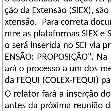
ção da Extensão (SIEX), sã
xtensão. Para correta doc
ntre as plataformas SIEX e 
o será inserida no SEI via
ENSÃO: PROPOSIÇÃO". Na s
ará o processo a um dos m
da FEQUI (COLEX-FEQUI) par
O relator fará a inserção d
antes da próxima reunião 