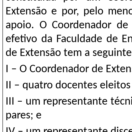
Extensão e por, pelo meno
apoio. O Coordenador de
efetivo da Faculdade de E
de Extensão tem a seguint
I – O Coordenador de Exten
II – quatro docentes eleito
III – um representante técn
pares; e
IV – um representante disce