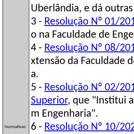
Uberlândia, e dá outras
3 -
Resolução Nº 01/20
o na Faculdade de Enge
4 -
Resolução Nº 08/20
xtensão da Faculdade d
a.
5 -
Resolução Nº 02/20
Superior
, que "Institui
m Engenharia".
6 -
Resolução Nº 10/20
Normativas: