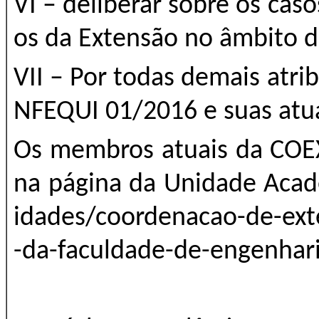
VI – deliberar sobre os ca
os da Extensão no âmbito 
VII – Por todas demais atri
NFEQUI 01/2016 e suas atu
Os membros atuais da COE
na página da Unidade Acad
idades/coordenacao-de-ex
-da-faculdade-de-engenhari