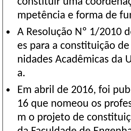
constituir uma coordenaç
mpetência e forma de f
A Resolução Nº 1/2010 d
es para a constituição d
nidades Acadêmicas da U
a.
Em abril de 2016, foi pu
16 que nomeou os profes
m o projeto de constitu