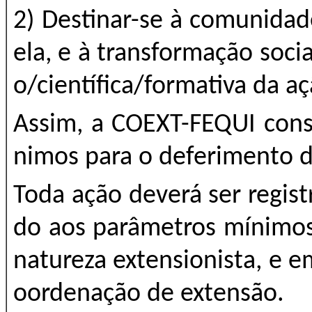
2) Destinar-se à comunidad
ela, e à transformação socia
o/científica/formativa da a
Assim, a COEXT-FEQUI cons
nimos para o deferimento d
Toda ação deverá ser regis
do aos parâmetros mínimos
natureza extensionista, e e
oordenação de extensão.