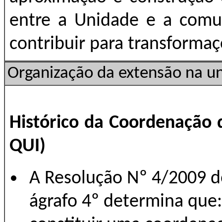
entre a Unidade e a comu
contribuir para transformaç
Organização da extensão na u
Histórico da Coordenação 
QUI)
A Resolução Nº 4/2009 d
ágrafo 4º determina que