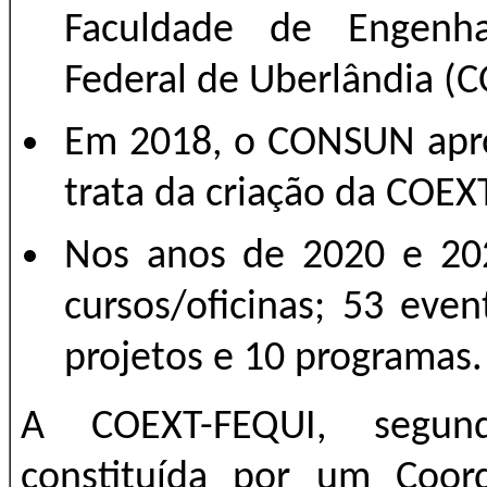
Faculdade de Engenha
Federal de Uberlândia (
Em 2018, o CONSUN ap
trata da criação da COEX
Nos anos de 2020 e 202
cursos/oficinas; 53 even
projetos e 10 programas.
A COEXT-FEQUI, segun
constituída por um Coor