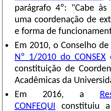
parágrafo 4º: "Cabe às
uma coordenação de ext
e forma de funcionamen
Em 2010, o Conselho de
Nº 1/2010 do CONSEX
e
constituição de Coorde
Acadêmicas da Universid
Em 2016, a
R
CONFEQUI
constituiu 