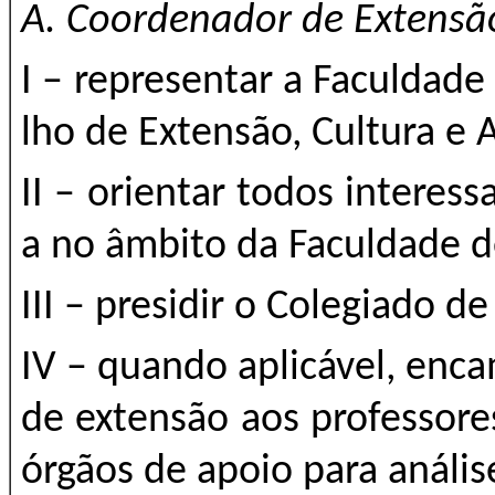
A. Coordenador de Extens
I – representar a Faculdad
lho de Extensão, Cultura e
II – orientar todos interes
a no âmbito da Faculdade 
III – presidir o Colegiado d
IV – quando aplicável, enca
de extensão aos professor
órgãos de apoio para anális