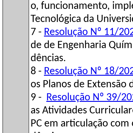
o, funcionamento, imp
Tecnológica da Universi
7 -
Resolução Nº 11/20
de de Engenharia Quími
dências.
8 -
Resolução Nº 18/20
os Planos de Extensão 
9 -
Resolução Nº 39/2
as Atividades Curricula
PC em articulação com o