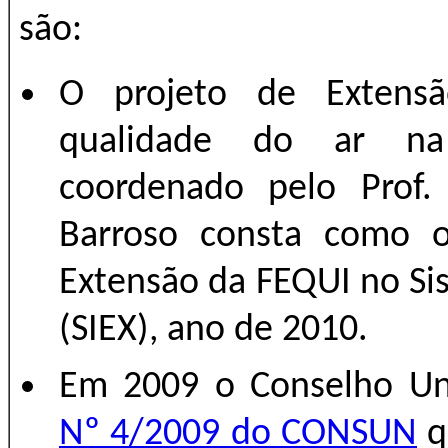
são:
O projeto de Extensã
qualidade do ar na
coordenado pelo Prof.
Barroso consta como o
Extensão da FEQUI no Si
(SIEX), ano de 2010.
Em 2009 o Conselho Uni
Nº 4/2009 do CONSUN
q