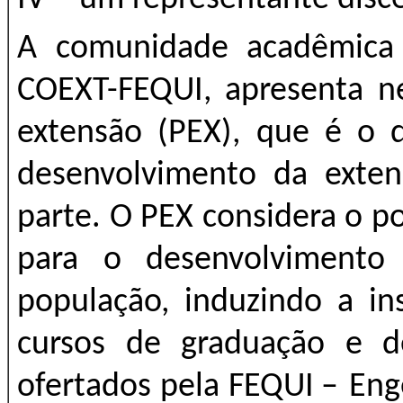
A comunidade acadêmica 
COEXT-FEQUI, apresenta n
extensão (PEX), que é o d
desenvolvimento da exte
parte. O PEX considera o p
para o desenvolvimento 
população, induzindo a in
cursos de graduação e d
ofertados pela FEQUI ̶ En