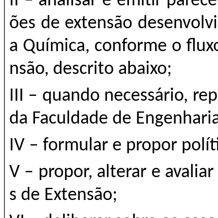
II – analisar e emitir parece
ões de extensão desenvolv
a Química, conforme o flux
nsão, descrito abaixo;
III – quando necessário, re
da Faculdade de Engenhari
IV – formular e propor polí
V – propor, alterar e avalia
s de Extensão;