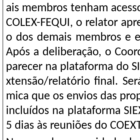
ais membros tenham acesso
COLEX-FEQUI, o relator apr
o dos demais membros e es
Após a deliberação, o Coor
parecer na plataforma do SI
xtensão/relatório final. S
mica que os envios das pro
incluídos na plataforma S
5 dias às reuniões do COEX