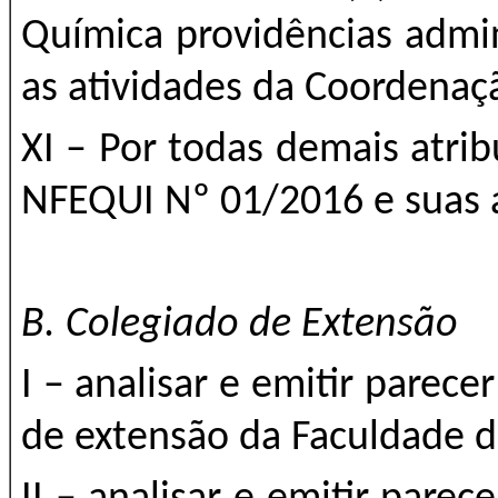
Química providências admi
as atividades da Coordenaç
XI – Por todas demais atri
NFEQUI Nº 01/2016 e suas 
B. Colegiado de Extensão
I – analisar e emitir parece
de extensão da Faculdade 