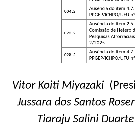
Ausência do item 4.7.1
004L2
PPGEP/ICHPO/UFU nº
Ausência do item 2.5
Comissão de Heteroide
023L2
Pesquisas Afrorraciai
2/2025.
Ausência do item 4.7.1
028L2
PPGEP/ICHPO/UFU nº
Vitor Koiti Miyazaki
(Pres
Jussara dos Santos Rose
Tiaraju Salini Duarte