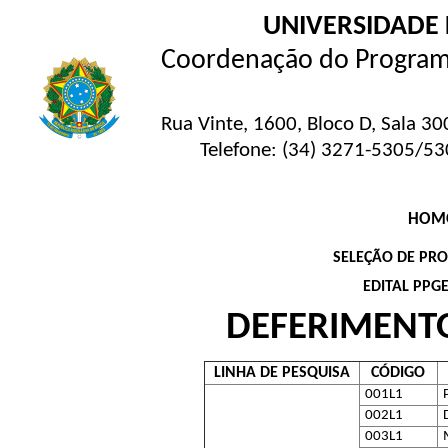
UNIVERSIDADE 
Coordenação do Program
Rua Vinte, 1600, Bloco D, Sala 3
Telefone: (34) 3271-5305/53
HOMO
SELEÇÃO DE PR
EDITAL PPG
DEFERIMENTO
LINHA DE PESQUISA
CÓDIGO
001L1
002L1
003L1