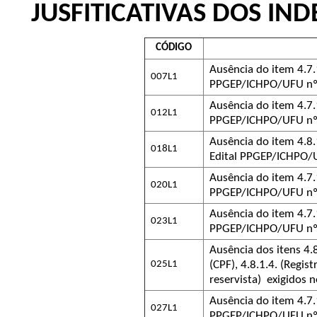
JUSFITICATIVAS DOS IN
CÓDIGO
Ausência do item 4.7.1
007L1
PPGEP/ICHPO/UFU nº
Ausência do item 4.7.1
012L1
PPGEP/ICHPO/UFU nº
Ausência do item 4.8.1
018L1
Edital PPGEP/ICHPO/
Ausência do item 4.7.1
020L1
PPGEP/ICHPO/UFU nº
Ausência do item 4.7.1
023L1
PPGEP/ICHPO/UFU nº
Ausência dos itens 4.
025L1
(CPF), 4.8.1.4. (Registr
reservista) exigidos
Ausência do item 4.7.1
027L1
PPGEP/ICHPO/UFU nº