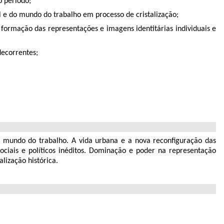
o período;
al e do mundo do trabalho em processo de cristalização;
formação das representações e imagens identitárias individuais e
decorrentes;
 do mundo do trabalho. A vida urbana e a nova reconfiguração das
sociais e políticos inéditos. Dominação e poder na representação
lização histórica.