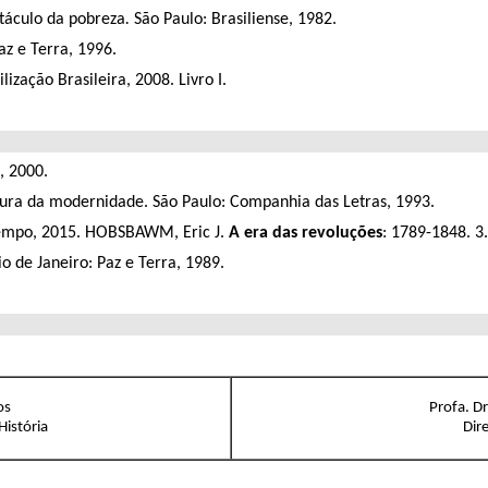
etáculo da pobreza
.
São Paulo: Brasiliense, 1982.
Paz e Terra, 1996.
lização Brasileira, 2008. Livro I.
e, 2000.
tura da modernidade. São Paulo: Companhia das Letras, 1993.
tempo, 2015. HOBSBAWM, Eric J.
A era das revoluções
: 1789-1848. 3.
Rio de Janeiro: Paz e Terra, 1989.
os
Profa. D
istória
Dire