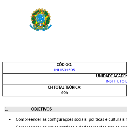
CÓDIGO:
INHIS31505
UNIDADE ACADÊM
INSTITUTO 
CH TOTAL TEÓRICA:
60h
OBJETIVOS
Compreender as configurações sociais, políticas e culturais 