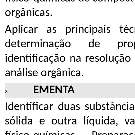
orgânicas.
Aplicar as principais téc
determinação de prop
identificação na resoluçã
análise orgânica.
EMENTA
Identificar duas substânc
sólida e outra líquida, v