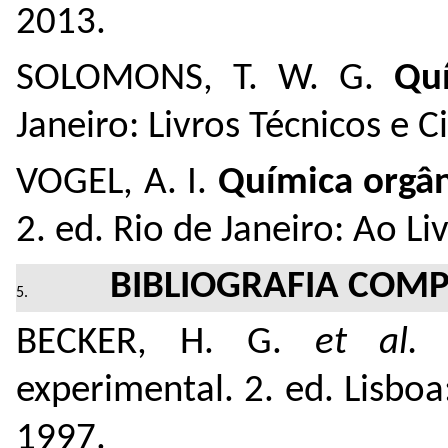
2013.
SOLOMONS, T. W. G.
Quí
Janeiro: Livros Técnicos e Ci
VOGEL, A. I.
Química orgâ
2. ed. Rio de Janeiro: Ao Li
BIBLIOGRAFIA COM
BECKER, H. G.
et al.
experimental. 2. ed. Lisbo
1997.