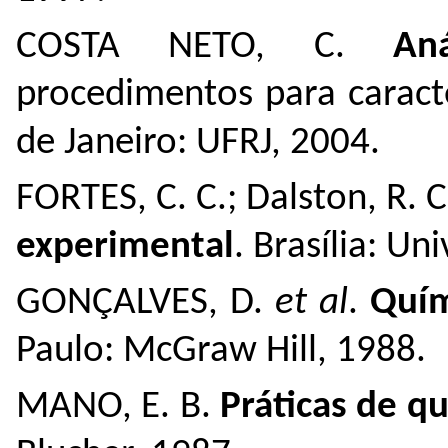
COSTA NETO, C.
Anál
procedimentos para caract
de Janeiro: UFRJ, 2004.
FORTES, C. C.; Dalston, R. C
experimental
. Brasília: Un
GONÇALVES, D.
et al
.
Quím
Paulo: McGraw Hill, 1988.
MANO, E. B.
Práticas de q