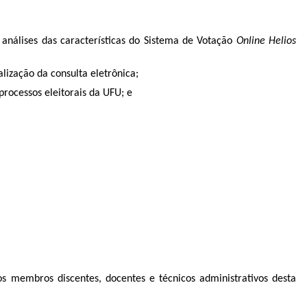
álises das características do Sistema de Votação
Online Helios
lização da consulta eletrônica;
rocessos eleitorais da UFU; e
os membros discentes, docentes e técnicos administrativos desta