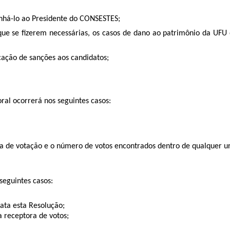
inhá-lo ao Presidente do CONSESTES;
ue se fizerem necessárias, os casos de dano ao patrimônio da UFU
icação de sanções aos candidatos;
ral ocorrerá nos seguintes casos:
sta de votação e o número de votos encontrados dentro de qualquer ur
seguintes casos:
ata esta Resolução;
a receptora de votos;