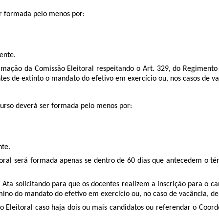
ser formada pelo menos por:
ente.
ormação da Comissão Eleitoral respeitando o Art. 329, do Regimento
es de extinto o mandato do efetivo em exercício ou, nos casos de va
Curso deverá ser formada pelo menos por:
nte.
toral será formada apenas se dentro de 60 dias que antecedem o té
m Ata solicitando para que os docentes realizem a inscrição para o 
rmino do mandato do efetivo em exercício ou, no caso de vacância, de
o Eleitoral caso haja dois ou mais candidatos ou referendar o Coor