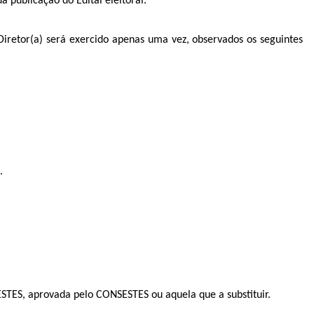
a publicação do Edital eleitoral.
Diretor(a) será exercido apenas uma vez, observados os seguintes
.
RESTES, aprovada pelo CONSESTES ou aquela que a substituir.