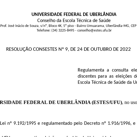
UNIVERSIDADE FEDERAL DE UBERLÂNDIA
Conselho da Escola Técnica de Saúde
 Prof. José Inácio de Souza, s/nº, Bloco 4K, 5º piso - Bairro Umuarama, Uberlândia-MG, CE
Telefone: (34) 3225-8495 - conselho@estes.ufu.br
RESOLUÇÃO CONSESTES Nº 9, DE 24 DE OUTUBRO DE 2022
Regulamenta a consulta ele
discentes para as eleições 
Escola Técnica de Saúde da Un
RSIDADE FEDERAL DE UBERLÂNDIA (ESTES/UFU)
, no us
Lei nº 9.192/1995 e regulamentado pelo Decreto nº 1.916/1996, e 