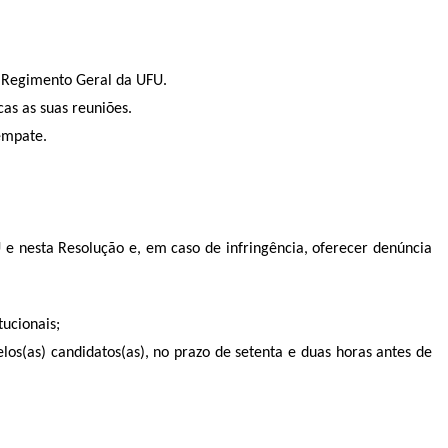
no Regimento Geral da UFU.
as as suas reuniões.
 empate.
 e nesta Resolução e, em caso de infringência, oferecer denúncia
tucionais;
los(as) candidatos(as), no prazo de setenta e duas horas antes de