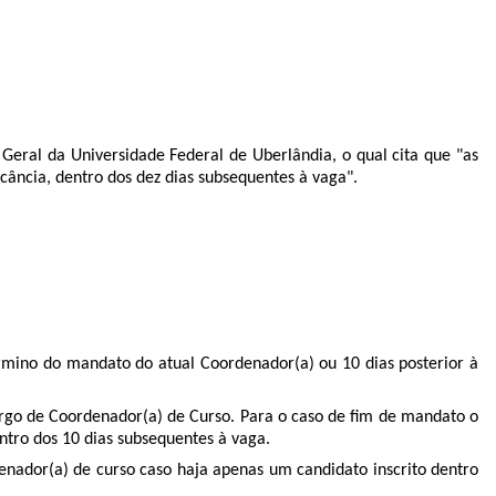
 Geral da Universidade Federal de Uberlândia, o qual cita que "as
cância, dentro dos dez dias subsequentes à vaga".
rmino do mandato do atual Coordenador(a) ou 10 dias posterior à
cargo de Coordenador(a) de Curso. Para o caso de fim de mandato o
ntro dos 10 dias subsequentes à vaga.
denador(a) de curso caso haja apenas um candidato inscrito dentro