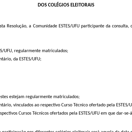
DOS COLÉGIOS ELEITORAIS
esta Resolução, a Comunidade ESTES/UFU participante da consulta, co
ES/UFU, regularmente matriculados;
ntário, da ESTES/UFU;
estes estejam regularmente matriculados;
ário, vinculados ao respectivo Curso Técnico ofertado pela ESTES/U
pectivos Cursos Técnicos ofertados pela ESTES/UFU em que dar-se-á 