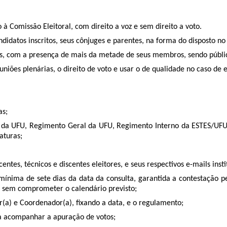
à Comissão Eleitoral, com direito a voz e sem direito a voto.
ndidatos inscritos, seus cônjuges e parentes, na forma do disposto 
tos, com a presença de mais da metade de seus membros, sendo públic
uniões plenárias, o direito de voto e usar o de qualidade no caso de
as;
uto da UFU, Regimento Geral da UFU, Regimento Interno da ESTES/UFU
aturas;
ntes, técnicos e discentes eleitores, e seus respectivos e-mails insti
ínima de sete dias da data da consulta, garantida a contestação pe
s sem comprometer o calendário previsto;
or(a) e Coordenador(a), fixando a data, e o regulamento;
ara acompanhar a apuração de votos;