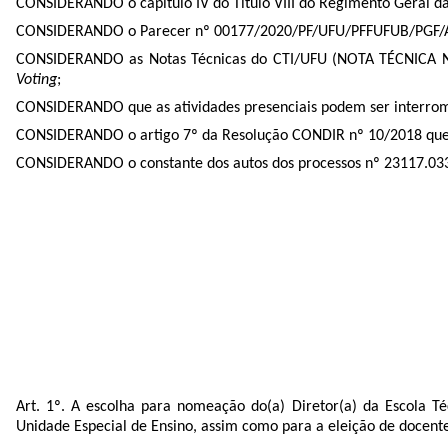
CONSIDERANDO o capítulo IV do Título VIII do Regimento Geral da
CONSIDERANDO o Parecer nº 00177/2020/PF/UFU/PFFUFUB/PGF/AGU i
CONSIDERANDO as Notas Técnicas do CTI/UFU (NOTA TÉCNICA Nº 
Voting
;
CONSIDERANDO que as atividades presenciais podem ser interrompid
CONSIDERANDO o artigo 7º da Resolução CONDIR nº 10/2018 que em 
CONSIDERANDO o constante dos autos dos processos nº
23117.03
Art. 1º. A escolha para nomeação do(a) Diretor(a) da Escola Té
Unidade Especial de Ensino, assim como para a eleição de docent