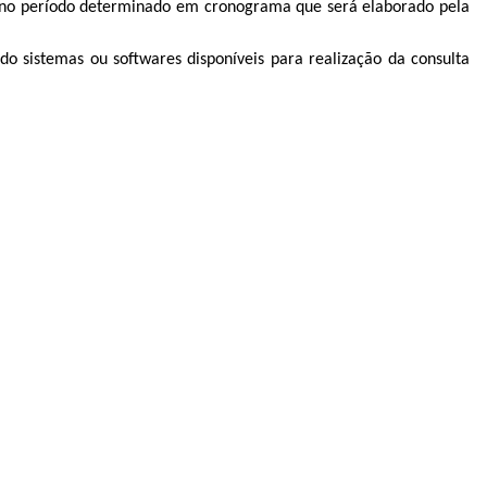
eto, no período determinado em cronograma que será elaborado pela
ado sistemas ou softwares disponíveis para realização da consulta