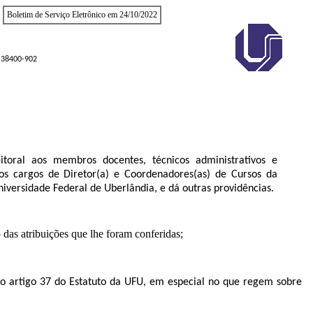
Boletim de Serviço Eletrônico em 24/10/2022
P 38400-902
itoral aos membros docentes, técnicos administrativos e
dos cargos de Diretor(a) e Coordenadores(as) de Cursos da
iversidade Federal de Uberlândia, e dá outras providências.
o das atribuições que lhe foram conferidas;
o artigo 37 do Estatuto da UFU, em especial no que regem sobre