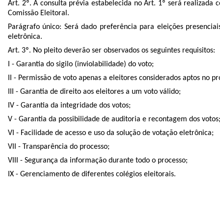
Art. 2º. A consulta prévia estabelecida no Art. 1º será realizad
Comissão Eleitoral.
Parágrafo único: Será dado preferência para eleições presenciais
eletrônica.
Art. 3º. No pleito deverão ser observados os seguintes requisitos:
I - Garantia do sigilo (inviolabilidade) do voto;
II - Permissão de voto apenas a eleitores considerados aptos no pr
III - Garantia de direito aos eleitores a um voto válido;
IV - Garantia da integridade dos votos;
V - Garantia da possibilidade de auditoria e recontagem dos votos
VI - Facilidade de acesso e uso da solução de votação eletrônica;
VII - Transparência do processo;
VIII - Segurança da informação durante todo o processo;
IX - Gerenciamento de diferentes colégios eleitorais.