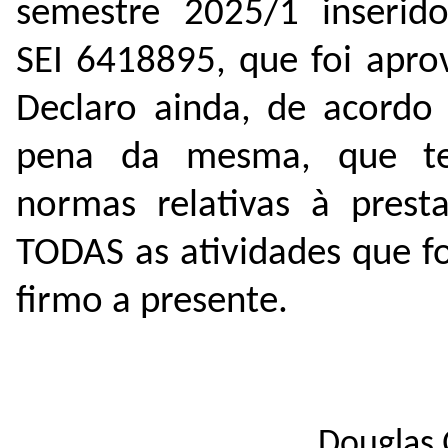
semestre 2025/1 inseri
SEI
6418895
, que foi apr
Declaro ainda, de acordo 
pena da mesma, que te
normas relativas à pres
TODAS as atividades que f
firmo a presente.
Douglas 