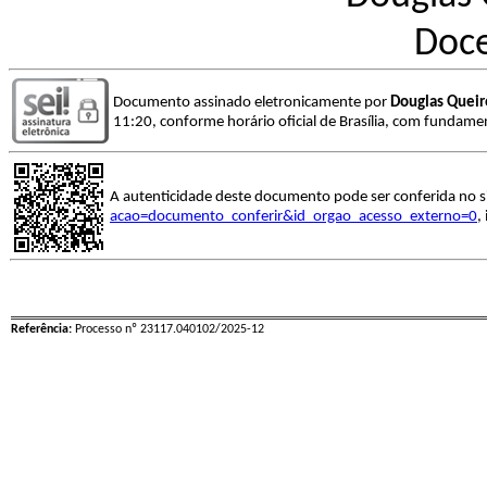
Doce
Documento assinado eletronicamente por
Douglas Queir
11:20, conforme horário oficial de Brasília, com fundamen
A autenticidade deste documento pode ser conferida no s
acao=documento_conferir&id_orgao_acesso_externo=0
,
Referência:
Processo nº 23117.040102/2025-12