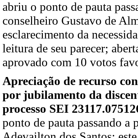
abriu o ponto de pauta passa
conselheiro Gustavo de Alme
esclarecimento da necessida
leitura de seu parecer; aber
aprovado com 10 votos favo
Apreciação de recurso con
por jubilamento da discent
processo SEI 23117.07512
ponto de pauta passando a p
Adevailton dos Santos; este