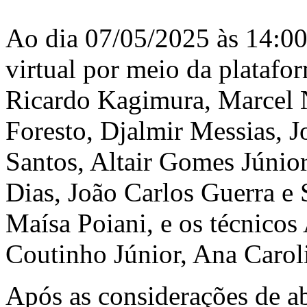
Ao dia 07/05/2025 às 14:00
virtual por meio da platafo
Ricardo Kagimura, Marcel 
Foresto, Djalmir Messias, J
Santos, Altair Gomes Júnior
Dias, João Carlos Guerra e S
Maísa Poiani, e os técnicos
Coutinho Júnior, Ana Caro
Após as considerações de ab