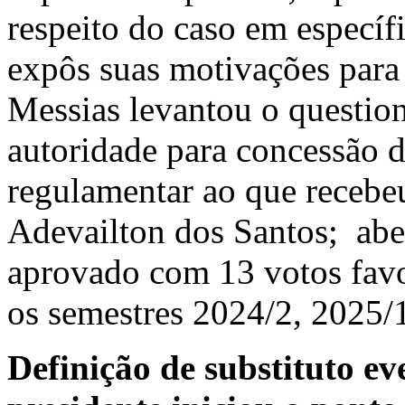
respeito do caso em específ
expôs suas motivações para 
Messias levantou o questi
autoridade para concessão d
regulamentar ao que recebe
Adevailton dos Santos; aber
aprovado com 13 votos favo
os semestres 2024/2, 2025/
Definição de substituto ev