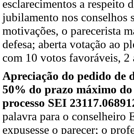
esclarecimentos a respeito d
jubilamento nos conselhos s
motivações, o parecerista m
defesa; aberta votação ao p
com 10 votos favoráveis, 2 
Apreciação do pedido de d
50% do prazo máximo do d
processo SEI 23117.06891
palavra para o conselheiro 
expusesse o parecer; o prof