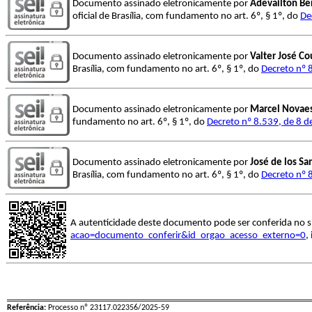
Documento assinado eletronicamente por
Adevailton Be
oficial de Brasília, com fundamento no art. 6º, § 1º, do
De
Documento assinado eletronicamente por
Valter José Co
Brasília, com fundamento no art. 6º, § 1º, do
Decreto nº 
Documento assinado eletronicamente por
Marcel Novae
fundamento no art. 6º, § 1º, do
Decreto nº 8.539, de 8 
Documento assinado eletronicamente por
José de los Sa
Brasília, com fundamento no art. 6º, § 1º, do
Decreto nº 
A autenticidade deste documento pode ser conferida no s
acao=documento_conferir&id_orgao_acesso_externo=0
,
Referência:
Processo nº 23117.022356/2025-59