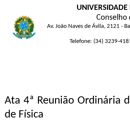
UNIVERSIDADE
Conselho d
Av. João Naves de Ávila, 2121 - 
Telefone: (34) 3239-4181 
Ata 4ª Reunião Ordinária 
de Física