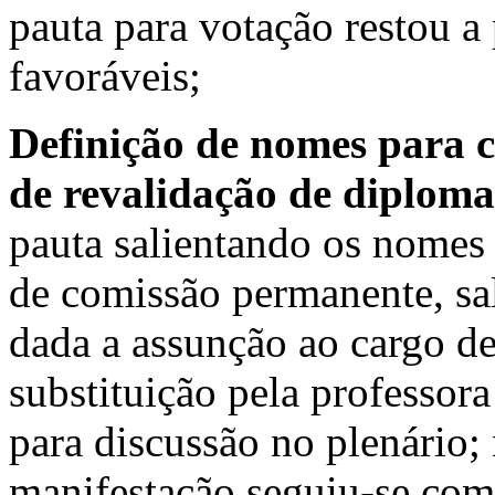
pauta para votação restou 
favoráveis;
Definição de nomes para
de revalidação de diplom
pauta salientando os nomes 
de comissão permanente, sal
dada a assunção ao cargo de
substituição pela professor
para discussão no plenário
manifestação seguiu-se com