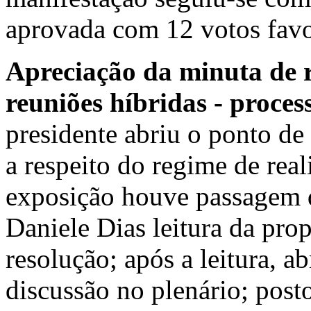
aprovada com 12 votos favo
Apreciação da minuta de r
reuniões híbridas - proce
presidente abriu o ponto d
a respeito do regime de real
exposição houve passagem d
Daniele Dias leitura da pro
resolução; após a leitura, a
discussão no plenário; post