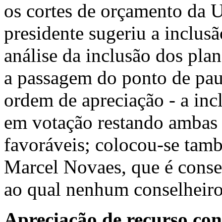
os cortes de orçamento da U
presidente sugeriu a inclus
análise da inclusão dos plan
a passagem do ponto de paut
ordem de apreciação - a inc
em votação restando ambas
favoráveis; colocou-se tam
Marcel Novaes, que é consel
ao qual nenhum conselheiro
Apreciação de recurso con