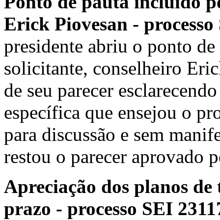
Ponto de pauta incluído po
Erick Piovesan - process
presidente abriu o ponto de
solicitante, conselheiro Eric
de seu parecer esclarecendo
específica que ensejou o pr
para discussão e sem manife
restou o parecer aprovado p
Apreciação dos planos de 
prazo - processo SEI 231