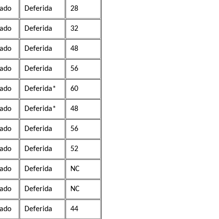
ado
Deferida
28
ado
Deferida
32
ado
Deferida
48
ado
Deferida
56
ado
Deferida*
60
ado
Deferida*
48
ado
Deferida
56
ado
Deferida
52
ado
Deferida
NC
ado
Deferida
NC
ado
Deferida
44