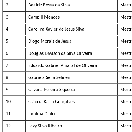
2
Beatriz Bessa da Silva
Mestr
3
Campili Mendes
Mestr
4
Carolina Xavier de Jesus Silva
Mestr
5
Diogo Morais de Jesus
Mestr
6
Douglas Davison da Silva Oliveira
Mestr
7
Eduardo Gabriel Amaral de Oliveira
Mestr
8
Gabriela Sella Sehnem
Mestr
9
Gilvana Pereira Siqueira
Mestr
10
Gláucia Karla Gonçalves
Mestr
11
Ibraima Djalo
Mestr
12
Levy Silva Ribeiro
Mestr