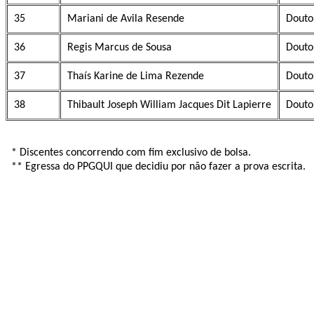
35
Mariani de Avila Resende
Douto
36
Regis Marcus de Sousa
Douto
37
Thaís Karine de Lima Rezende
Douto
38
Thibault Joseph William Jacques Dit Lapierre
Douto
* Discentes concorrendo com fim exclusivo de bolsa.
** Egressa do PPGQUI que decidiu por não fazer a prova escrita.