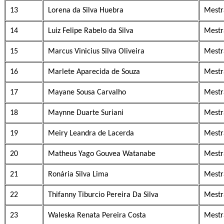
13
Lorena da Silva Huebra
Mestr
14
Luiz Felipe Rabelo da Silva
Mestr
15
Marcus Vinicius Silva Oliveira
Mestr
16
Marlete Aparecida de Souza
Mestr
17
Mayane Sousa Carvalho
Mestr
18
Maynne Duarte Suriani
Mestr
19
Meiry Leandra de Lacerda
Mestr
20
Matheus Yago Gouvea Watanabe
Mestr
21
Ronária Silva Lima
Mestr
22
Thifanny Tiburcio Pereira Da Silva
Mestr
23
Waleska Renata Pereira Costa
Mestr