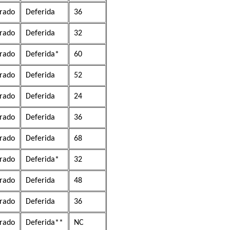
rado
Deferida
36
rado
Deferida
32
rado
Deferida*
60
rado
Deferida
52
rado
Deferida
24
rado
Deferida
36
rado
Deferida
68
rado
Deferida*
32
rado
Deferida
48
rado
Deferida
36
rado
Deferida**
NC