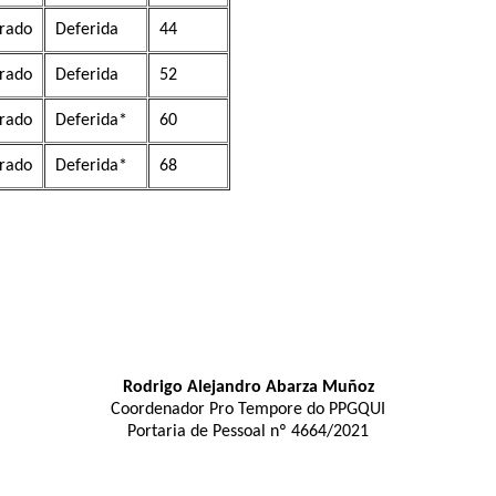
rado
Deferida
44
rado
Deferida
52
rado
Deferida*
60
rado
Deferida*
68
Rodrigo Alejandro Abarza Muñoz
Coordenador Pro Tempore do PPGQUI
Portaria de Pessoal nº 4664/2021