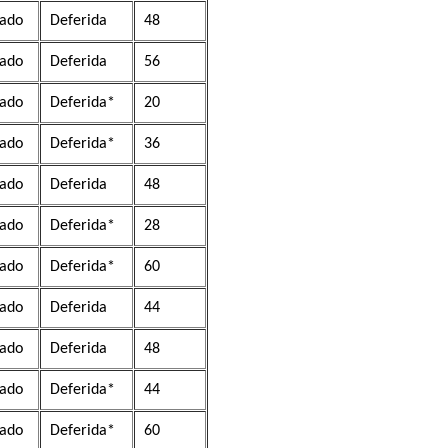
ado
Deferida
48
ado
Deferida
56
ado
Deferida*
20
ado
Deferida*
36
ado
Deferida
48
ado
Deferida*
28
ado
Deferida*
60
ado
Deferida
44
ado
Deferida
48
ado
Deferida*
44
ado
Deferida*
60