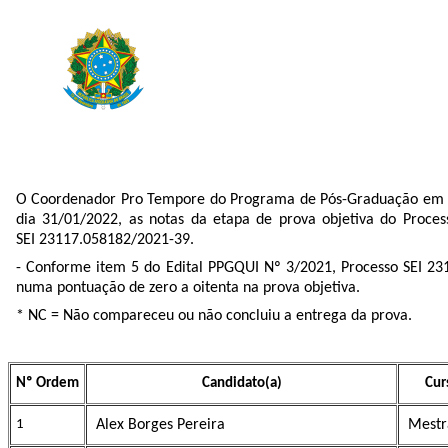
O Coordenador Pro Tempore do Programa de Pós-Graduação em Quí
dia 31/01/2022, as notas da etapa de prova objetiva do Proc
SEI 23117.058182/2021-39.
- Conforme item 5 do Edital PPGQUI Nº 3/2021, Processo SEI 231
numa pontuação de zero a oitenta na prova objetiva.
* NC =
Não compareceu ou não concluiu a entrega da prova.
Nº Ordem
Candidato(a)
Cur
1
Alex Borges Pereira
Mestr