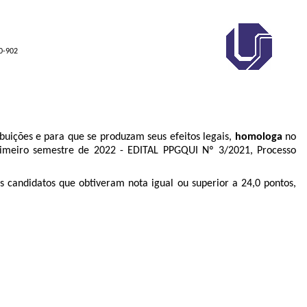
00-902
uições e para que se produzam seus efeitos legais,
homologa
no
rimeiro semestre de 2022 - EDITAL PPGQUI Nº 3/2021, Processo
 candidatos que obtiveram nota igual ou superior a 24,0 pontos,