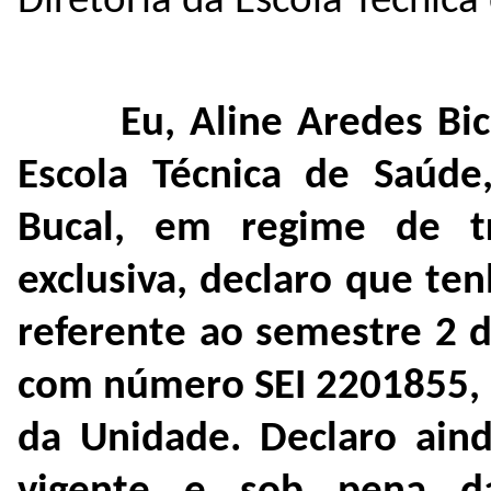
Diretoria da Escola Técnica
Eu, Aline Aredes Bi
Escola Técnica de Saúd
Bucal, em regime de t
exclusiva, declaro que t
referente ao semestre 2 d
com número SEI
2201855
,
da Unidade. Declaro aind