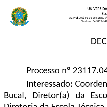
UNIVERSIDA
Esc
Av. Prof. José Inácio de Souza
Telefone: 34 3225-84
DEC
Processo nº 23117.
Interessado: Coorde
Bucal, Diretor(a) da Esc