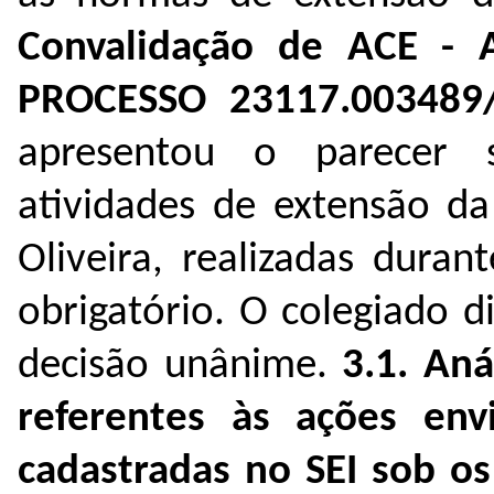
Convalidação de ACE -
PROCESSO
23117.003489
apresentou o parecer 
atividades de extensão da
Oliveira, realizadas dura
obrigatório. O colegiado 
decisão unânime.
3.1. An
referentes às ações env
cadastradas no SEI sob o