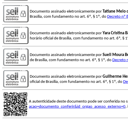
Documento assinado eletronicamente por
Tatiane Melo 
Brasília, com fundamento no art. 6º, § 1º, do
Decreto nº 
Documento assinado eletronicamente por
Yara Cristina 
horário oficial de Brasília, com fundamento no art. 6º, § 
Documento assinado eletronicamente por
Sueli Moura B
de Brasília, com fundamento no art. 6º, § 1º, do
Decreto 
Documento assinado eletronicamente por
Guilherme He
oficial de Brasília, com fundamento no art. 6º, § 1º, do
De
A autenticidade deste documento pode ser conferida no s
acao=documento_conferir&id_orgao_acesso_externo=0
,