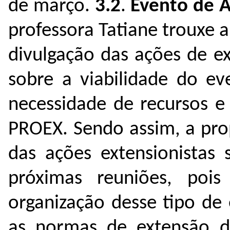
de março.
3.2
.
Evento de A
professora Tatiane trouxe a
divulgação das ações de ex
sobre a viabilidade do ev
necessidade de recursos e
PROEX. Sendo assim, a pro
das ações extensionistas
próximas reuniões, po
organização desse tipo de 
as normas de extensão d