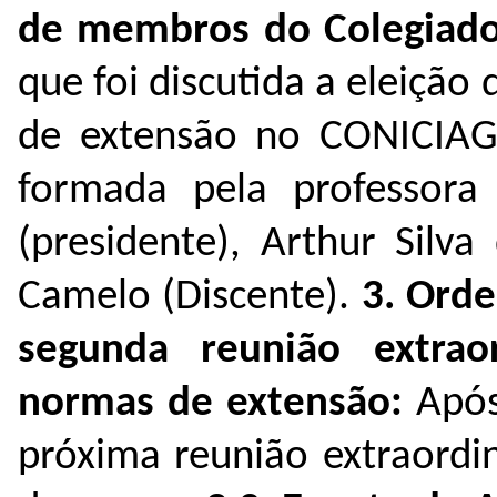
de membros do Colegiad
que foi discutida a eleiçã
de extensão no CONICIAG 
formada pela professora 
(presidente), Arthur Silv
Camelo (Discente).
3. Ord
segunda reunião extrao
normas de extensão:
Após
próxima reunião extraordi