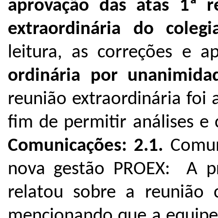
aprovação das atas 1ª r
extraordinária do coleg
leitura, as correções e 
ordinária por unanimid
reunião extraordinária foi
fim de permitir análises e 
Comunicações:
2.1.
Comuni
nova gestão PROEX: A pr
relatou sobre a reunião
mencionando que a equipe