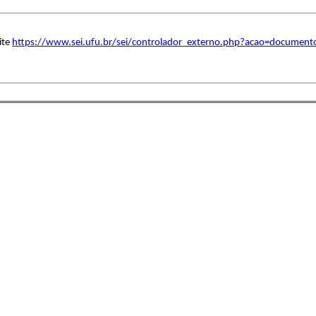
ite
https://www.sei.ufu.br/sei/controlador_externo.php?acao=document