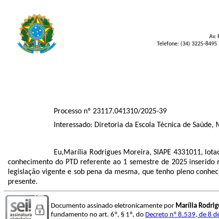
Av. 
Telefone: (34) 3225-8495 
Processo nº 23117.041310/2025-39
Interessado: Diretoria da Escola Técnica de Saúde,
Eu,Marília Rodrigues Moreira, SIAPE 4331011, lota
conhecimento do PTD referente ao 1 semestre de 2025 inserido 
legislação vigente e sob pena da mesma, que tenho pleno conhec
presente.
Documento assinado eletronicamente por
Marília Rodri
fundamento no art. 6º, § 1º, do
Decreto nº 8.539, de 8 