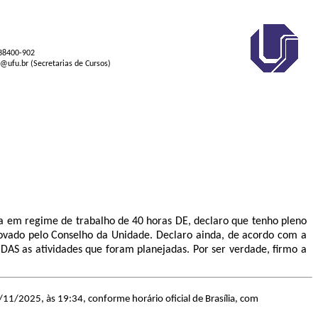
 38400-902
s@ufu.br (Secretarias de Cursos)
ia em regime de trabalho de 40 horas DE, declaro que tenho pleno
ovado pelo Conselho da Unidade. Declaro ainda, de acordo com a
AS as atividades que foram planejadas. Por ser verdade, firmo a
/11/2025, às 19:34, conforme horário oficial de Brasília, com