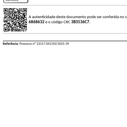
A autenticidade deste documento pode ser conferida no s
6868632
e o código CRC
3B3536C7
.
Referência:
Processo nº 23117.041310/2025-39