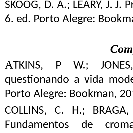
SKOOG, D. A.; LEARY, J. J. Pr
6. ed. Porto Alegre: Bookm
Com
A
TKINS, P W.; JONES, 
questionando a vida mode
Porto Alegre: Bookman, 20
COLLINS, C. H.; BRAGA, 
Fundamentos de croma