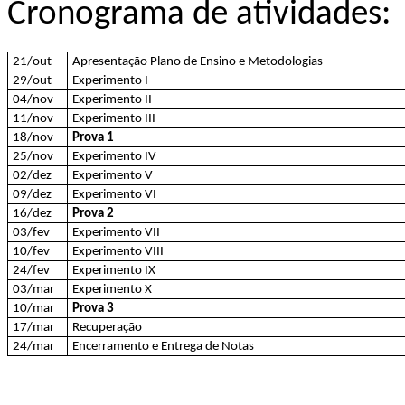
Cronograma de atividades:
21/out
Apresentação Plano de Ensino e Metodologias
29/out
Experimento I
04/nov
Experimento II
11/nov
Experimento III
18/nov
Prova 1
25/nov
Experimento IV
02/dez
Experimento V
09/dez
Experimento VI
16/dez
Prova 2
03/fev
Experimento VII
10/fev
Experimento VIII
24/fev
Experimento IX
03/mar
Experimento X
10/mar
Prova 3
17/mar
Recuperação
24/mar
Encerramento e Entrega de Notas