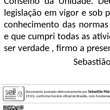
Conselho da Unidade. De
legislação em vigor e sob
conhecimento das normas r
e que cumpri todas as ativ
ser verdade , firmo a prese
Sebastião Mar
Documento assinado eletronicamente por
Sebastião Marc
19:03, conforme horário oficial de Brasília, com fundamen