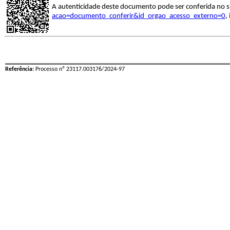
A autenticidade deste documento pode ser conferida no s
acao=documento_conferir&id_orgao_acesso_externo=0
,
Referência:
Processo nº 23117.003176/2024-97