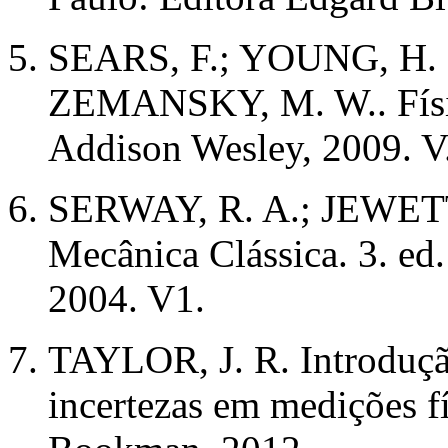
SEARS, F.; YOUNG, H.
ZEMANSKY, M. W.. Física
Addison Wesley, 2009. V
SERWAY, R. A.; JEWETT Jr
Mecânica Clássica. 3. ed
2004. V1.
TAYLOR, J. R. Introdução
incertezas em medições fí