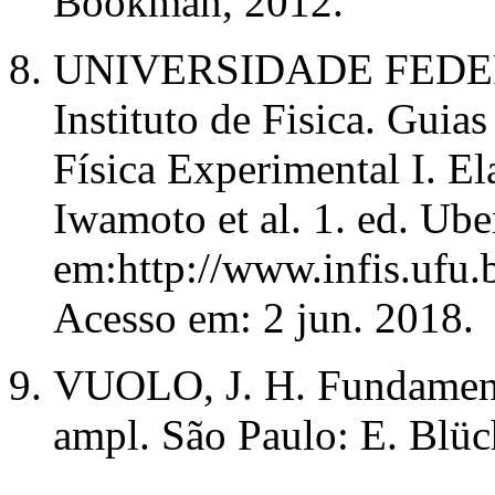
Bookman, 2012.
UNIVERSIDADE FEDE
Instituto de Fisica. Guias
Física Experimental I. E
Iwamoto et al. 1. ed. Ub
em:http://www.infis.ufu.
Acesso em: 2 jun. 2018.
VUOLO, J. H. Fundamentos
ampl. São Paulo: E. Blüc