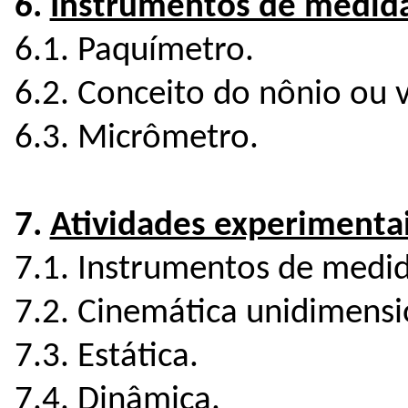
6.
Instrumentos de medid
6.1. Paquímetro.
6.2. Conceito do nônio ou 
6.3. Micrômetro.
7.
Atividades experimenta
7.1. Instrumentos de medid
7.2. Cinemática unidimensi
7.3. Estática.
7.4. Dinâmica.