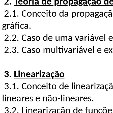
2.
Teoria de propagação de
2.1. Conceito da propagaçã
gráfica.
2.2. Caso de uma variável 
2.3. Caso multivariável e e
3.
Linearização
3.1. Conceito de linearizaç
lineares e não-lineares.
3.2. Linearização de funçõe