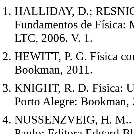
HALLIDAY, D.; RESNIC
Fundamentos de Física: M
LTC, 2006. V. 1.
HEWITT, P. G. Física conc
Bookman, 2011.
KNIGHT, R. D. Física: Um
Porto Alegre: Bookman, 2
NUSSENZVEIG, H. M.. Cur
Paulo: Editora Edgard Bl