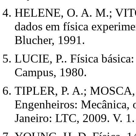
HELENE, O. A. M.; VITO,
dados em física experimen
Blucher, 1991.
LUCIE, P.. Física básica:
Campus, 1980.
TIPLER, P. A.; MOSCA, G.
Engenheiros: Mecânica, o
Janeiro: LTC, 2009. V. 1.