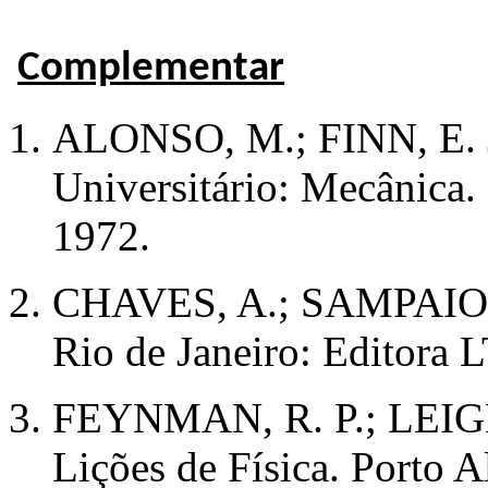
Complementar
ALONSO, M.; FINN, E. J.
Universitário: Mecânica.
1972.
CHAVES, A.; SAMPAIO, J.
Rio de Janeiro: Editora 
FEYNMAN, R. P.; LEIG
Lições de Física. Porto 