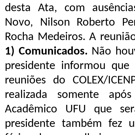
desta Ata, com ausência
Novo, Nilson Roberto Per
Rocha Medeiros. A reunião
1) Comunicados.
Não hou
presidente informou que
reuniões do COLEX/ICENP
realizada somente apó
Acadêmico UFU que ser
presidente também fez 