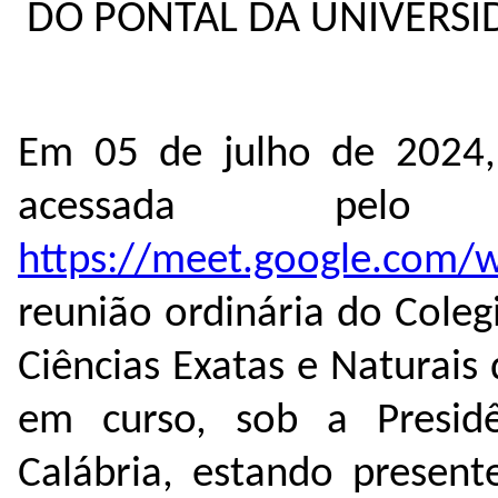
DO PONTAL DA UNIVERSI
Em 05 de julho de 2024, 
acessada pelo e
https://meet.google.com/
reunião ordinária do Coleg
Ciências Exatas e Naturai
em curso, sob a Presidê
Calábria, estando present