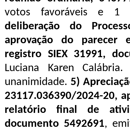
votos favoráveis e 1
deliberação do Process
aprovação do parecer 
r
egistro SIEX 31991, d
Luciana Karen Calábria.
unanimidade
.
5)
Apreciaçã
23117.036390/2024-20, ap
relatório final de ativ
documento
5492691
, emi