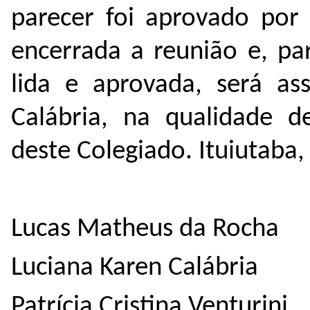
parecer
foi aprovado
por
encerrada a reunião e, par
lida e aprovada, será as
Calábria, na qualidade 
deste Colegiado. Ituiutaba,
Lucas Matheus da Rocha
Luciana Karen Calábria
Patrícia Cristina Venturini