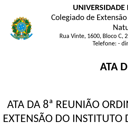
UNIVERSIDADE 
Colegiado de Extensão 
Natu
Rua Vinte, 1600, Bloco C, 
Telefone: - d
ATA 
ATA DA 8ª REUNIÃO ORD
EXTENSÃO DO INSTITUTO D