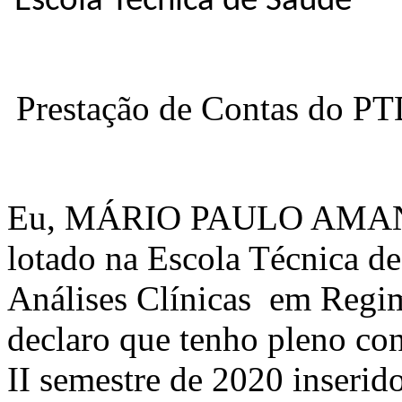
Escola Técnica de Saúde
Prestação de Contas do P
Eu, MÁRIO PAULO AMAN
lotado na Escola Técnica d
Análises Clínicas em Regi
declaro que tenho pleno co
II semestre de 2020 inseri