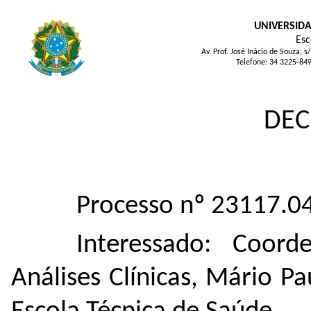
UNIVERSIDA
Esc
Av. Prof. José Inácio de Souza
Telefone: 34 3225-84
DEC
Processo nº 23117.
Interessado: Coor
Análises Clínicas, Mário P