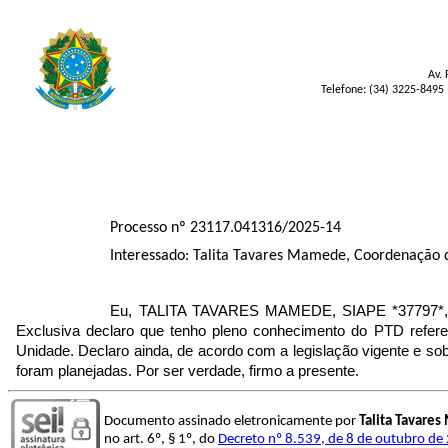
Av. 
Telefone: (34) 3225-8495 
Processo nº 23117.041316/2025-14
Interessado: Talita Tavares Mamede, Coordenação d
Eu, TALITA TAVARES MAMEDE, SIAPE *37797*, lo
Exclusiva declaro que tenho pleno conhecimento do PTD refer
Unidade. Declaro ainda, de acordo com a legislação vigente e 
foram planejadas. Por ser verdade, firmo a presente.
Documento assinado eletronicamente por
Talita Tavare
no art. 6º, § 1º, do
Decreto nº 8.539, de 8 de outubro de