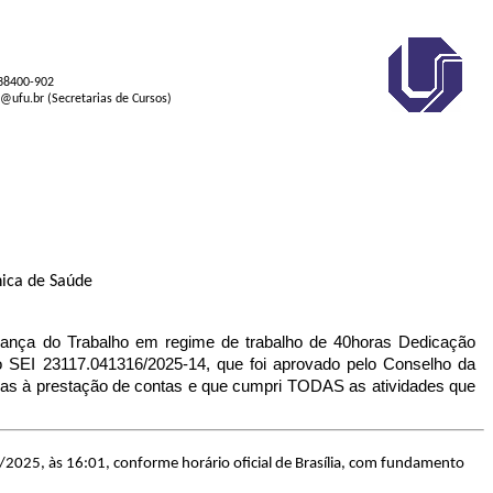
 38400-902
s@ufu.br (Secretarias de Cursos)
nica de Saúde
nça do Trabalho em regime de trabalho de 40horas Dedicação
 SEI 23117.041316/2025-14, que foi aprovado pelo Conselho da
vas à prestação de contas e que cumpri TODAS as atividades que
/2025, às 16:01, conforme horário oficial de Brasília, com fundamento