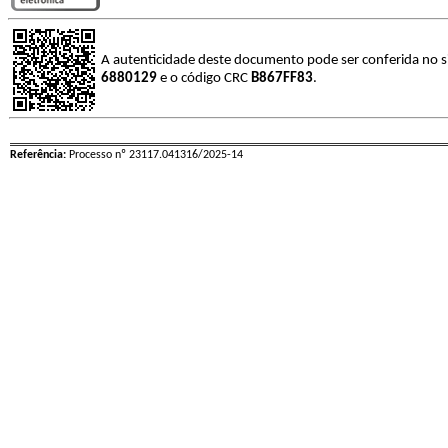
A autenticidade deste documento pode ser conferida no s
6880129
e o código CRC
B867FF83
.
Referência:
Processo nº 23117.041316/2025-14