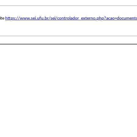
ite
https://www.sei.ufu.br/sei/controlador_externo.php?acao=document