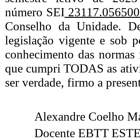
número SEI
23117.056500
Conselho da Unidade. De
legislação vigente e sob 
conhecimento das normas r
que cumpri TODAS as ativi
ser verdade, firmo a presen
Alexandre Coelho M
Docente EBTT EST