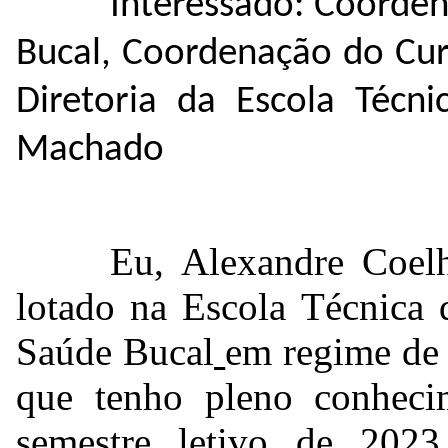
Interessado: Coorde
Bucal, Coordenação do Cur
Diretoria da Escola Técn
Machado
Eu, Alexandre Coe
lotado na Escola Técnica
Saúde Bucal
em regime de
que tenho pleno conheci
semestre letivo de 2023