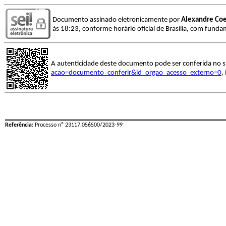
Documento assinado eletronicamente por
Alexandre Co
às 18:23, conforme horário oficial de Brasília, com funda
A autenticidade deste documento pode ser conferida no s
acao=documento_conferir&id_orgao_acesso_externo=0
,
Referência:
Processo nº 23117.056500/2023-99