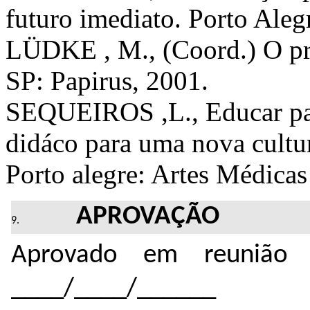
futuro imediato. Porto Aleg
LÜDKE , M., (Coord.) O pr
SP: Papirus, 2001.
SEQUEIROS ,L., Educar para
didáco para uma nova cultura
Porto alegre: Artes Médicas
APROVAÇÃO
Aprovado em reunião 
____/____/______