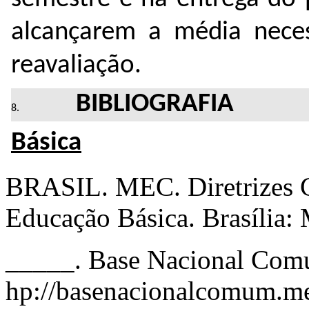
alcançarem a média nece
reavaliação.
BIBLIOGRAFIA
Básica
BRASIL. MEC. Diretrizes C
Educação Básica. Brasíl
_____. Base Nacional Comu
hp://basenacionalcomum.me