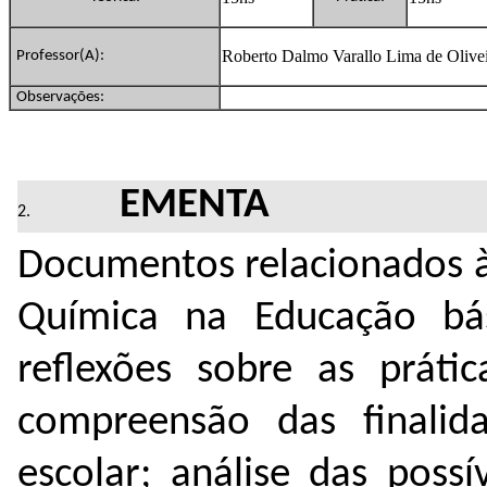
Roberto Dalmo Varallo Lima de Olive
Professor(A):
Observações:
EMENTA
Documentos relacionados à e
Química na Educação ba
reflexões sobre as prát
compreensão das finalid
escolar; análise das possi