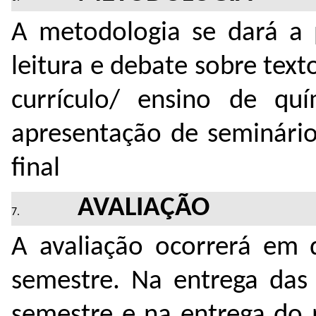
A metodologia se dará a
leitura e debate sobre text
currículo/ ensino de qui
apresentação de seminári
final
AVALIAÇÃO
A avaliação ocorrerá e
semestre. Na entrega das 
semestre e na entrega do p