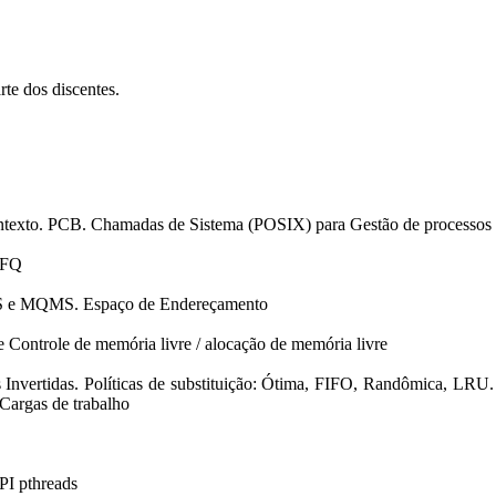
te dos discentes.
contexto. PCB. Chamadas de Sistema (POSIX) para Gestão de processos
LFQ
MS e MQMS. Espaço de Endereçamento
Controle de memória livre / alocação de memória livre
 Invertidas. Políticas de substituição: Ótima, FIFO, Randômica, LRU. 
 Cargas de trabalho
API pthreads