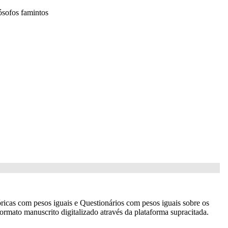
ósofos famintos
ricas com pesos iguais e Questionários com pesos iguais sobre os
ormato manuscrito digitalizado através da plataforma supracitada.