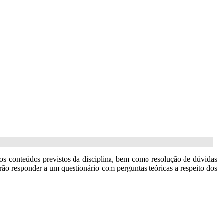
 aos conteúdos previstos da disciplina, bem como resolução de dúvidas
erão responder a um questionário com perguntas teóricas a respeito dos