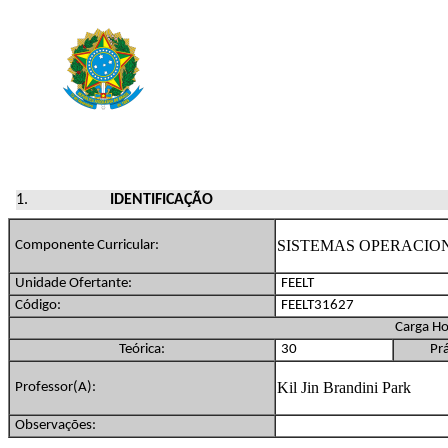
IDENTIFICAÇÃO
SISTEMAS OPERACIO
Componente Curricular:
Unidade Ofertante:
FEELT
Código:
FEELT31627
Carga Ho
Teórica:
30
Prá
Kil Jin Brandini Park
Professor(A):
Observações: