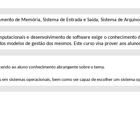
iamento de Memória, Sistema de Entrada e Saída, Sistema de Arquivo
putacionais e desenvolvimento de software exige o conhecimento dos
 e dos modelos de gestão dos mesmos. Este curso visa prover aos alun
erecendo ao aluno conhecimento abrangente sobre o tema.
entes em sistemas operacionais, bem como ser capaz de escolher um sistema 