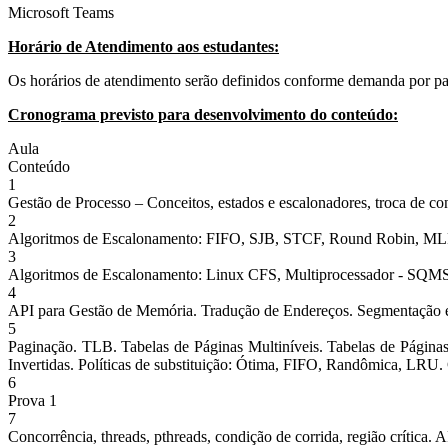
Microsoft Teams
Horário de Atendimento aos estudantes:
Os horários de atendimento serão definidos conforme demanda por par
Cronograma previsto para desenvolvimento do conteúdo:
Aula
Conteúdo
1
Gestão de Processo – Conceitos, estados e escalonadores, troca de 
2
Algoritmos de Escalonamento: FIFO, SJB, STCF, Round Robin, M
3
Algoritmos de Escalonamento: Linux CFS, Multiprocessador - SQ
4
API para Gestão de Memória. Tradução de Endereços. Segmentação e 
5
Paginação. TLB. Tabelas de Páginas Multiníveis. Tabelas de Páginas
Invertidas. Políticas de substituição: Ótima, FIFO, Randômica, LRU.
6
Prova 1
7
Concorrência, threads, pthreads, condição de corrida, região crítica. 