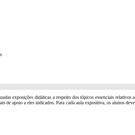
s
tuadas exposições didáticas a respeito dos tópicos essenciais relativos
is de apoio a eles indicados. Para cada aula expositiva, os alunos dev