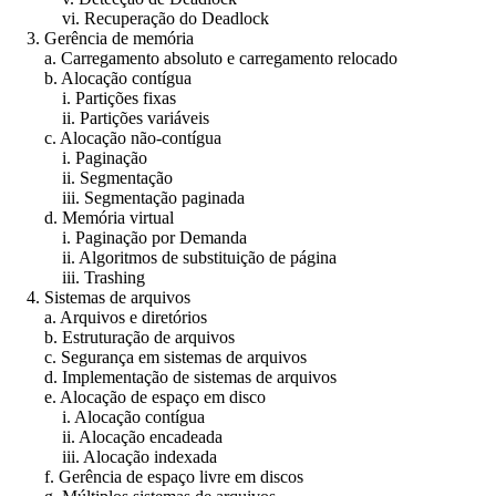
vi. Recuperação do Deadlock
3. Gerência de memória
a. Carregamento absoluto e carregamento relocado
b. Alocação contígua
i. Partições fixas
ii. Partições variáveis
c. Alocação não-contígua
i. Paginação
ii. Segmentação
iii. Segmentação paginada
d. Memória virtual
i. Paginação por Demanda
ii. Algoritmos de substituição de página
iii. Trashing
4. Sistemas de arquivos
a. Arquivos e diretórios
b. Estruturação de arquivos
c. Segurança em sistemas de arquivos
d. Implementação de sistemas de arquivos
e. Alocação de espaço em disco
i. Alocação contígua
ii. Alocação encadeada
iii. Alocação indexada
f. Gerência de espaço livre em discos