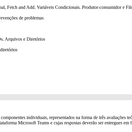
l, Fetch and Add. Variáveis Condicionais. Produtor-consumidor e Fil
revenções de problemas
. Arquivos e Diretórios
diretórios
omponentes individuais, representados na forma de três avaliações teó
lataforma Microsoft Teams e cujas respostas deverão ser entregues em f