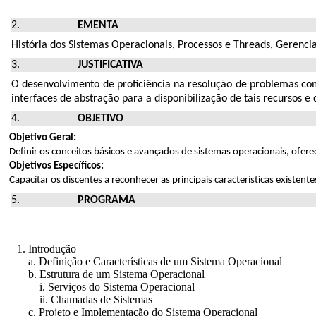
EMENTA
História dos Sistemas Operacionais, Processos e Threads, Gerenc
JUSTIFICATIVA
O desenvolvimento de proficiência na resolução de problemas com
interfaces de abstração para a disponibilização de tais recursos
OBJETIVO
Objetivo Geral:
Definir os conceitos básicos e avançados de sistemas operacionais, of
Objetivos Específicos:
Capacitar os discentes a reconhecer as principais características exist
PROGRAMA
1. Introdução
a. Definição e Características de um Sistema Operacional
b. Estrutura de um Sistema Operacional
i. Serviços do Sistema Operacional
ii. Chamadas de Sistemas
c. Projeto e Implementação do Sistema Operacional